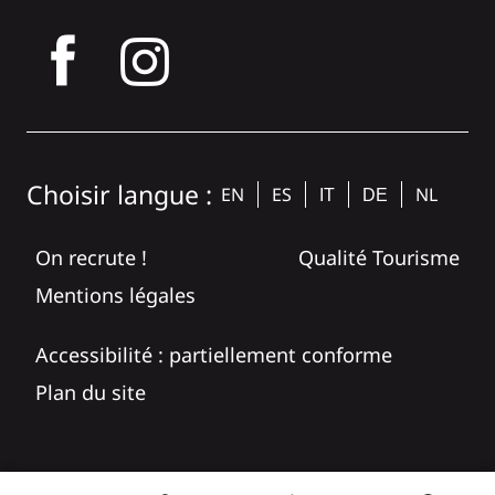
tagram
Choisir langue :
EN
ES
NL
IT
DE
On recrute !
Qualité Tourisme
Mentions légales
Accessibilité : partiellement conforme
Plan du site