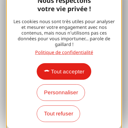
Nous respectons
Avec mon chien
votre vie privée !
Toutes les idées séjours
Les cookies nous sont très utiles pour analyser
Espace Pro
et mesurer votre engagement avec nos
contenus, mais nous n'utilisons pas ces
données pour vous importuner... parole de
gaillard !
Accueil de Groupes
Politique de confidentialité
Séjours sportifs
Club 100 % Gaillard
Tout accepter
Brive 100 % Evénement
Photothèque
Personnaliser
Espace presse
Tout refuser