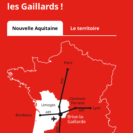
les Gaillards !
Nouvelle Aquitaine
Le territoire