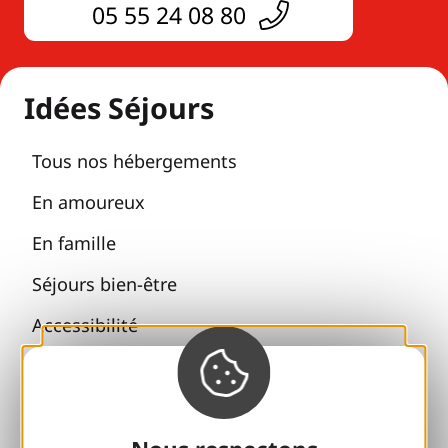
05 55 24 08 80
Idées Séjours
Tous nos hébergements
En amoureux
En famille
Séjours bien-être
Accessibilité
Voyager responsable
Retrouvailles et cousinades