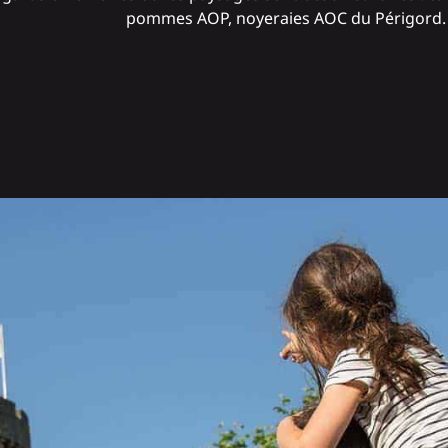
pommes AOP, noyeraies AOC du Périgord. Il