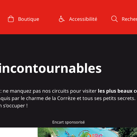
Boutique
Accessibilité
Reche
s incontournables
: ne manquez pas nos circuits pour visiter
les plus beaux c
is par le charme de la Corrèze et tous ses petits secrets. D
n s’occuper !