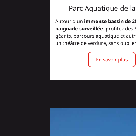
Parc Aquatique de la
Autour d'un
immense bassin de 2
baignade surveillée
, profitez des
géants, parcours aquatique et autr
un théâtre de verdure, sans oublier 
En savoir plus