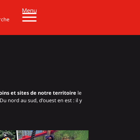
Menu
rche
oins et sites de notre territoire
le
u nord au sud, d’ouest en est : il y