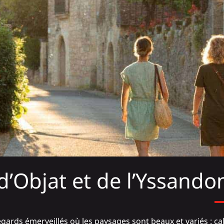
d’Objat et de l’Yssando
regards émerveillés où les paysages sont beaux et variés : ca