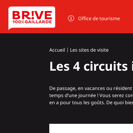
Panneau de gestion des cookies
Office de tourisme
Accueil
Les sites de visite
Les 4 circuit
De passage, en vacances ou résident 
temps d’une journée ! Vous serez conqu
en a pour tous les goûts. De quoi bie