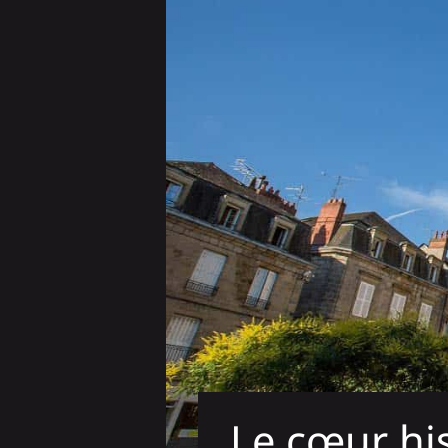
Le cœur hi