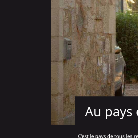
Au pays 
C’est le pays de tous les 