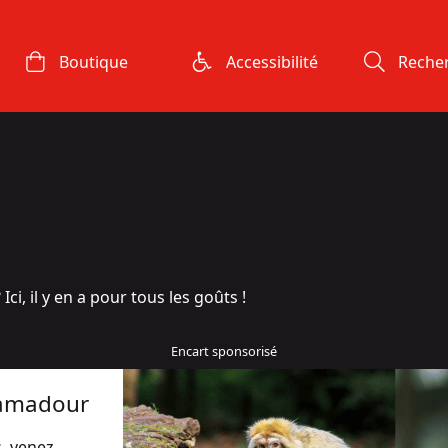
Boutique
Accessibilité
Reche
Ici, il y en a pour tous les goûts !
camadour
, venez