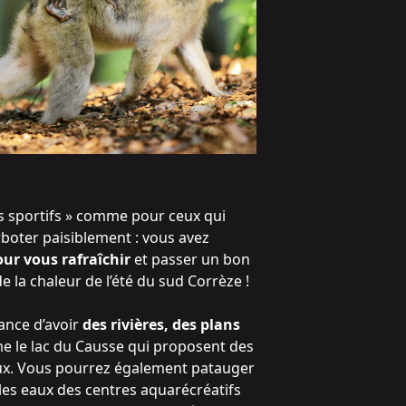
rs sportifs » comme pour ceux qui
oter paisiblement : vous avez
ur vous rafraîchir
et passer un bon
 la chaleur de l’été du sud Corrèze !
hance d’avoir
des rivières, des plans
me
le lac du Causse
qui proposent des
aux. Vous pourrez également patauger
les eaux des centres aquarécréatifs