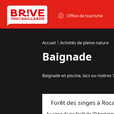
Panneau de gestion des cookies
Office de tourisme
Accueil
Activités de pleine nature
Baignade
Baignade en piscine, lacs ou rivières ? 
Forêt des singes à Ro
Au cœur d'une forêt de 20 hectares