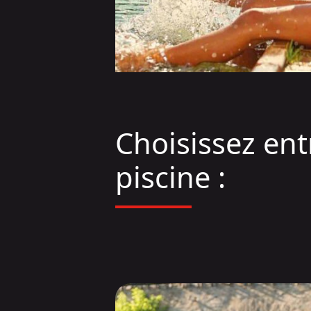
Choisissez en
piscine :