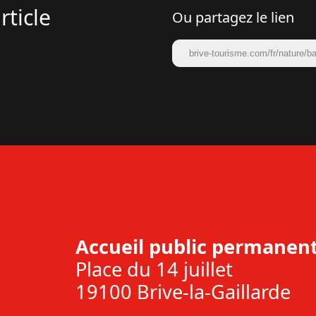
rticle
Ou partagez le lien
brive-tourisme.com/fr/nature/b
Accueil public permanent
Place du 14 juillet
19100 Brive-la-Gaillarde