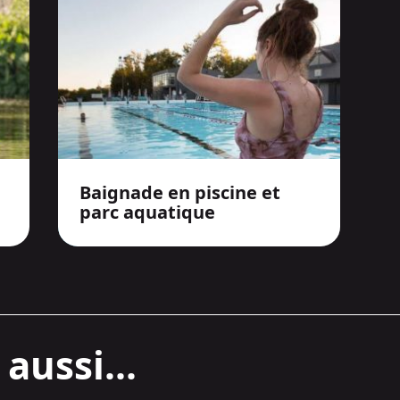
Baignade en piscine et
parc aquatique
aussi...