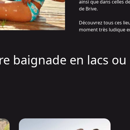
ainsi que dans celles 
de Brive.
Découvrez tous ces lie
moment très ludique en
tre baignade en lacs ou