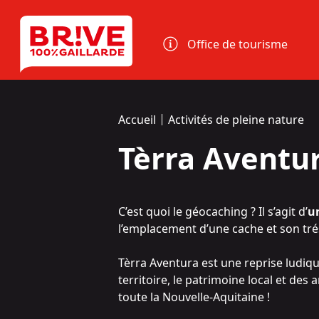
Panneau de gestion des cookies
Office de tourisme
Accueil
Activités de pleine nature
Tèrra Aventu
C’est quoi le géocaching ? Il s’agit d’
un
l’emplacement d’une cache et son tré
Tèrra Aventura est une reprise ludiq
territoire, le patrimoine local et des
toute la Nouvelle-Aquitaine !