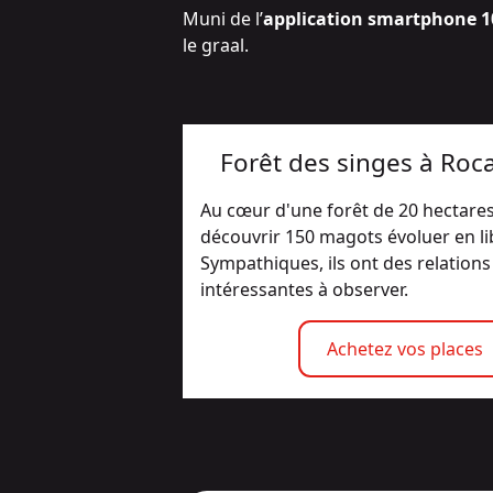
Muni de l’
application smartphone 10
le graal.
Forêt des singes à Ro
Au cœur d'une forêt de 20 hectares
découvrir 150 magots évoluer en li
Sympathiques, ils ont des relations 
intéressantes à observer.
Achetez vos places