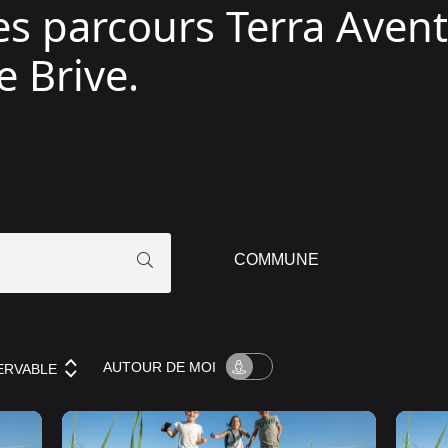
les parcours Terra Avent
e Brive.
AUTOUR
DE MOI
ERVABLE