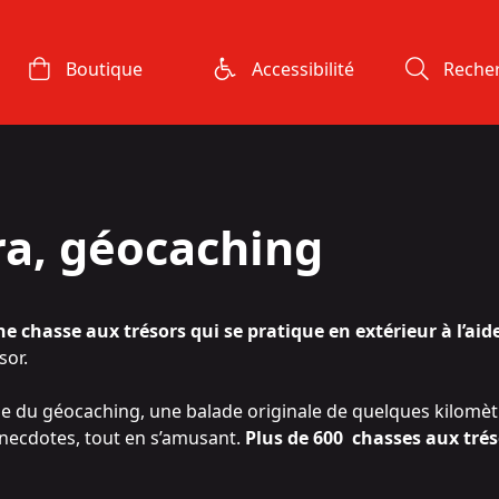
Boutique
Accessibilité
Reche
ra, géocaching
e chasse aux trésors qui se pratique en extérieur à l’aid
sor.
ue du géocaching, une balade originale de quelques kilomèt
 anecdotes, tout en s’amusant.
Plus de 600 chasses aux trés