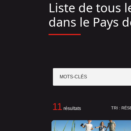
Liste de tous 
dans le Pays d
MOTS-CLÉS
11
TRI :
RÉS
résultats