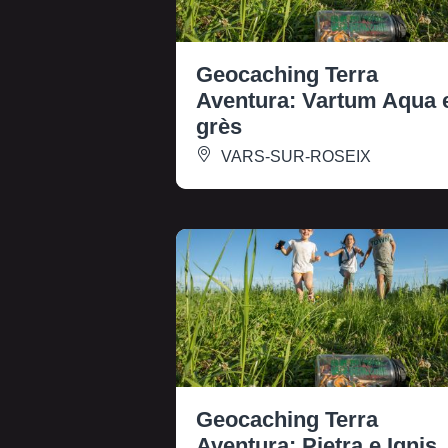
Geocaching Terra
Aventura: Vartum Aqua 
grès
VARS-SUR-ROSEIX
Geocaching Terra
Aventura: Pietra e Ignis