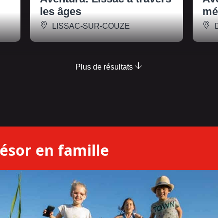
les âges
mé
LISSAC-SUR-COUZE
Plus de résultats
ésor en famille