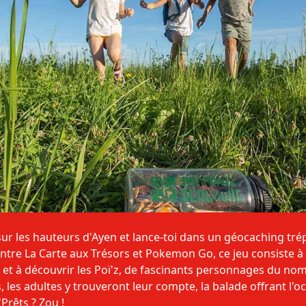
r les hauteurs d'Ayen et lance-toi dans un géocaching tré
ntre La Carte aux Trésors et Pokemon Go, ce jeu consiste 
et à découvrir les Poï'z, de fascinants personnages du no
tits, les adultes y trouveront leur compte, la balade offrant l'
Prêts ? Zou !