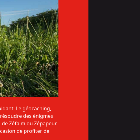
pidant. Le géocaching,
à résoudre des énigmes
m de Zéfaim ou Zépapeur.
occasion de profiter de