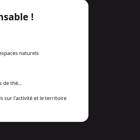
nsable !
 espaces naturels
 de thé...
ur l'activité et le territoire