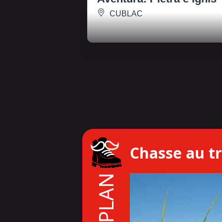
CUBLAC
Chasse au tr
BON PLAN