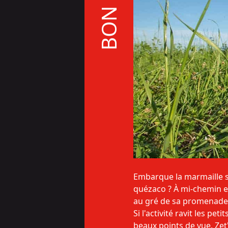
Embarque la marmaille su
quézaco ? À mi-chemin e
au gré de sa promenade 
Si l'activité ravit les pe
beaux points de vue. Zet'