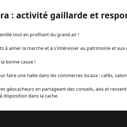
a : activité gaillarde et respo
amille tout en profitant du grand air !
s à aimer la marche et à s'intéresser au patrimoine et aux
 la bonne cause !
our faire une halte dans les commerces locaux : cafés, salons
es géocacheurs en partageant des conseils, avis et ressentis s
à disposition dans la cache.