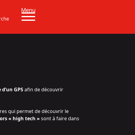
Menu
rche
e d’un GPS
afin de découvrir
res qui permet de découvrir le
ors « high tech »
sont à faire dans