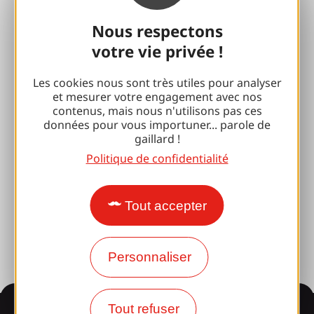
Nous respectons
Espace Pro
votre vie privée !
Accueil de Groupes
Les cookies nous sont très utiles pour analyser
et mesurer votre engagement avec nos
Séjours sportifs
contenus, mais nous n'utilisons pas ces
données pour vous importuner... parole de
Club 100 % Gaillard
gaillard !
Politique de confidentialité
Brive 100 % Evénement
Photothèque
Tout accepter
Espace presse
Personnaliser
Tout refuser