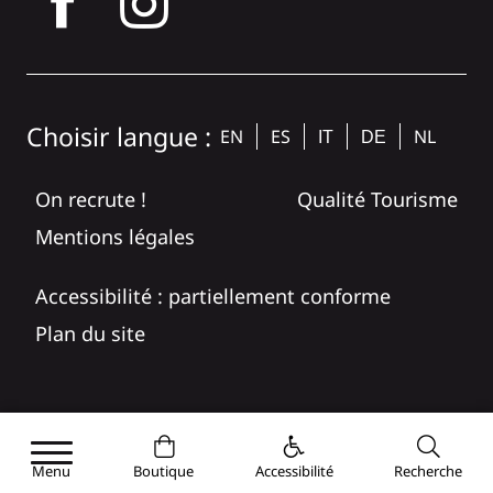
tagram
Choisir langue :
EN
ES
NL
IT
DE
On recrute !
Qualité Tourisme
Mentions légales
Accessibilité : partiellement conforme
Plan du site
Menu
Boutique
Accessibilité
Recherche