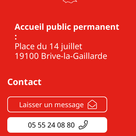
Accueil public permanent
:
Place du 14 juillet
19100 Brive-la-Gaillarde
Contact
Laisser un message
05 55 24 08 80