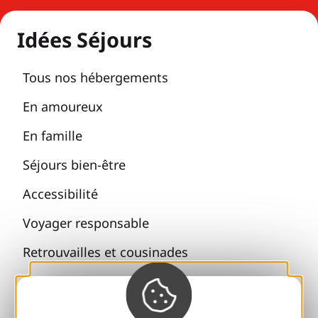
Idées Séjours
Tous nos hébergements
En amoureux
En famille
Séjours bien-être
Accessibilité
Voyager responsable
Retrouvailles et cousinades
Avec mon chien
Toutes les idées séjours