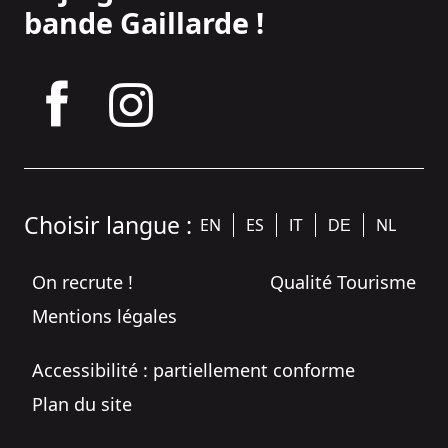
bande Gaillarde !
tagram
Choisir langue :
EN
ES
NL
IT
DE
On recrute !
Qualité Tourisme
Mentions légales
Accessibilité : partiellement conforme
Plan du site