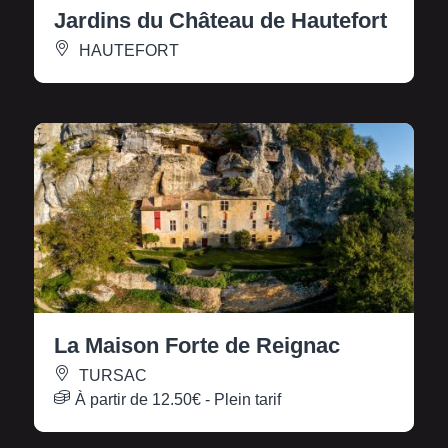
Jardins du Château de Hautefort
HAUTEFORT
La Maison Forte de Reignac
TURSAC
À partir de
12.50€
- Plein tarif