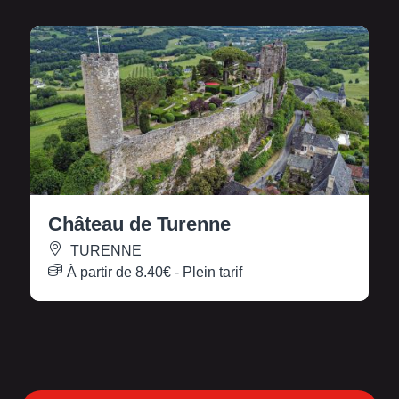
Château de Turenne
TURENNE
À partir de
8.40€
- Plein tarif