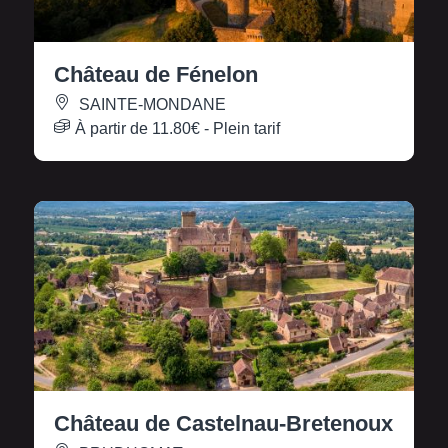
Château de Fénelon
SAINTE-MONDANE
À partir de
11.80€
- Plein tarif
Château de Castelnau-Bretenoux