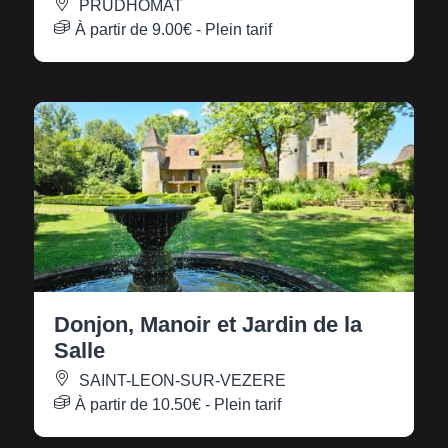
PRUDHOMAT
À partir de
9.00€
- Plein tarif
Donjon, Manoir et Jardin de la
Salle
SAINT-LEON-SUR-VEZERE
À partir de
10.50€
- Plein tarif