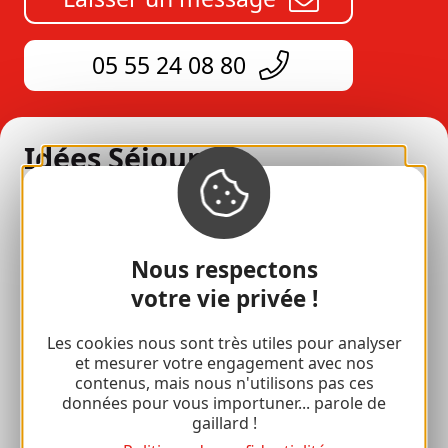
05 55 24 08 80
Idées Séjours
Tous nos hébergements
En amoureux
Nous respectons
En famille
votre vie privée !
Séjours bien-être
Les cookies nous sont très utiles pour analyser
et mesurer votre engagement avec nos
Accessibilité
contenus, mais nous n'utilisons pas ces
données pour vous importuner... parole de
Voyager responsable
gaillard !