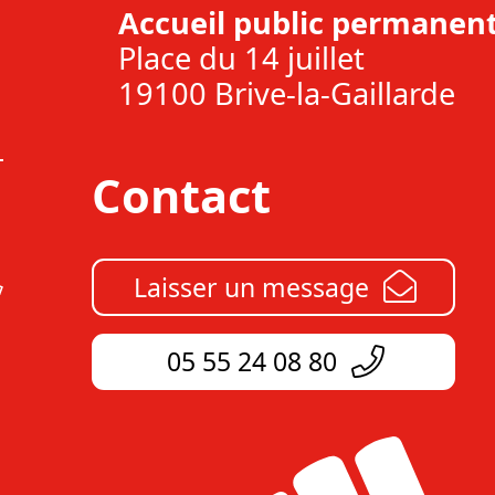
Accueil public permanent
Place du 14 juillet
19100 Brive-la-Gaillarde
Contact
Laisser un message
05 55 24 08 80