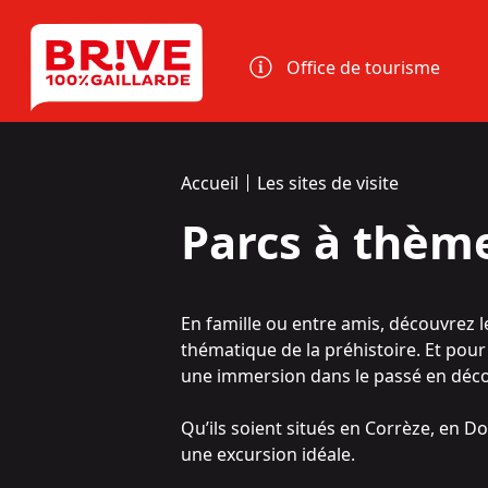
Panneau de gestion des cookies
Office de tourisme
Accueil
Les sites de visite
Parcs à thème
En famille ou entre amis, découvrez l
thématique de la préhistoire. Et pour
une immersion dans le passé en décou
Qu’ils soient situés en Corrèze, en Do
une excursion idéale.