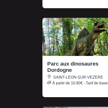
Parc aux dinosaures
Dordogne
SAINT-LEON-SUR-VEZERE
À partir de
10.90€
- Tarif de base