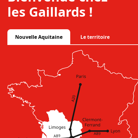
les Gaillards !
Nouvelle Aquitaine
Le territoire