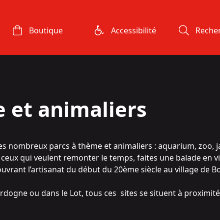
Boutique
Accessibilité
Reche
 et animaliers
es nombreux parcs à thème et animaliers : aquarium, zoo, j
 ceux qui veulent remonter le temps, faites une balade en vi
vrant l’artisanat du début du 20ème siècle au village de B
rdogne ou dans le Lot, tous ces sites se situent à proximité