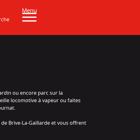
Menu
rche
ardin ou encore parc sur la
eille locomotive à vapeur ou faites
ournat.
 de Brive-La-Gaillarde et vous offrent