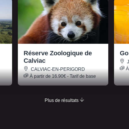
Réserve Zoologique de
Go
Calviac
J
À
CALVIAC-EN-PERIGORD
À partir de
16.90€
- Tarif de base
Plus de résultats