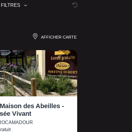
 FILTRES
AFFICHER CARTE
Maison des Abeilles -
sée Vivant
ROCAMADOUR
ratuit