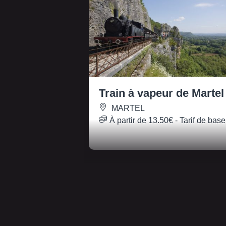
Train à vapeur de Martel
MARTEL
À partir de
13.50€
- Tarif de base