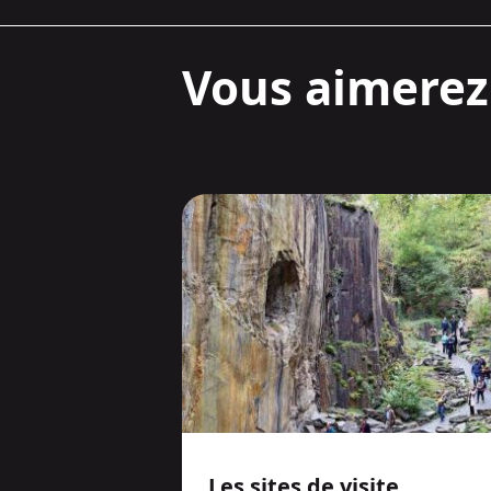
Vous aimerez 
Les sites de visite