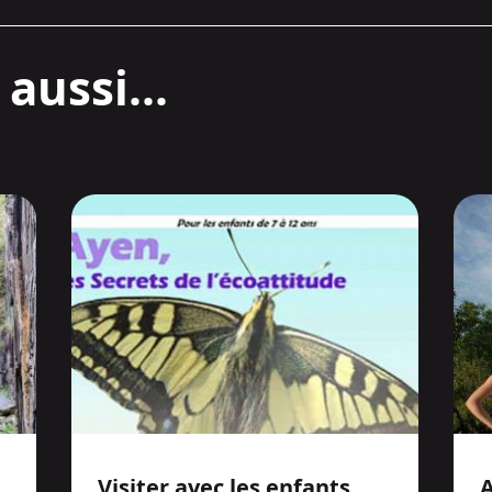
aussi...
Visiter avec les enfants
A