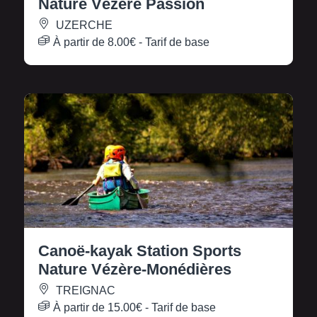
Nature Vézère Passion
UZERCHE
À partir de
8.00€
- Tarif de base
Canoë-kayak Station Sports
Nature Vézère-Monédières
TREIGNAC
À partir de
15.00€
- Tarif de base