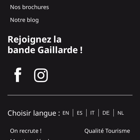
Nos brochures
Notre blog
Rejoignez la
bande Gaillarde !
tagram
Choisir langue :
EN
ES
NL
IT
DE
On recrute !
Qualité Tourisme