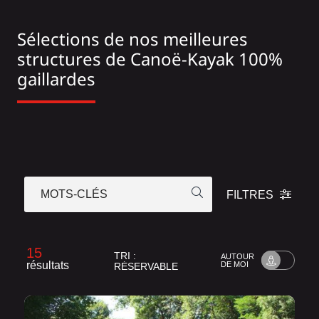
Sélections de nos meilleures
structures de Canoë-Kayak 100%
gaillardes
MOTS-CLÉS
FILTRES
15
TRI :
AUTOUR
résultats
DE MOI
RÉSERVABLE