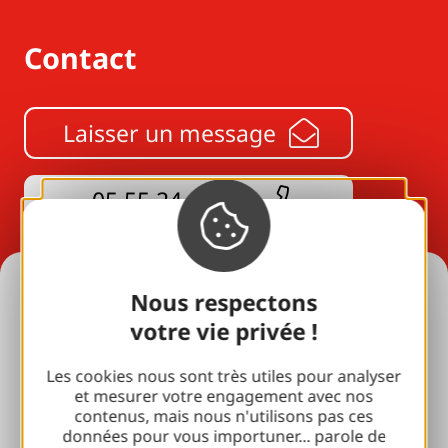
Contact
Laisser un message
05 55 24 08 80
Idées Séjours
Nous respectons
votre vie privée !
Tous nos hébergements
Les cookies nous sont très utiles pour analyser
En amoureux
et mesurer votre engagement avec nos
contenus, mais nous n'utilisons pas ces
En famille
données pour vous importuner... parole de