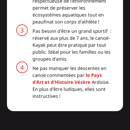
respectueuse de l'environnement
permet de préserver les
écosystèmes aquatiques tout en
peaufinat son corps d'athlète !
Pas besoin d'être un grand sportif :
réservé aux plus de 7 ans, le canoë-
Kayak peut être pratiqué par tout
public. Idéal pour les familles ou les
groupes d'amis.
Ne pas manquer les descentes en
canoë commentées par
le Pays
d'Art et d'Histoire Vézère
Ardoise.
En plus d'être ludiques, elles sont
instructives !