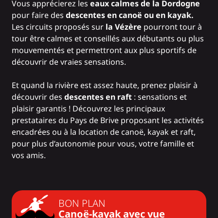
Vous apprécierez les
eaux calmes de la Dordogne
pour faire des
descentes en canoë ou en kayak.
Les circuits proposés sur
la Vézère
pourront tour à
tour être calmes et conseillés aux débutants ou plus
mouvementés et permettront aux plus sportifs de
découvrir de vraies sensations.
Et quand la rivière est assez haute, prenez plaisir à
découvrir des
descentes en raft
: sensations et
plaisir garantis ! Découvrez les principaux
prestataires du Pays de Brive proposant les activités
encadrées ou à la location de canoë, kayak et raft,
pour plus d’autonomie pour vous, votre famille et
vos amis.
BON PLAN
Canoë-kayak avec vue