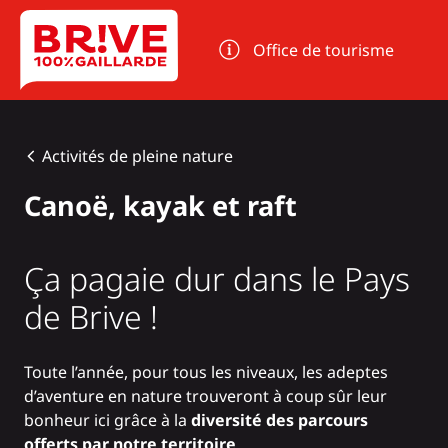
Panneau de gestion des cookies
Office de tourisme
Activités de pleine nature
Canoë, kayak et raft
Ça pagaie dur dans le Pays
de Brive !
Toute l’année, pour tous les niveaux, les adeptes
d’aventure en nature trouveront à coup sûr leur
bonheur ici grâce à la
diversité des parcours
offerts par notre territoire
.