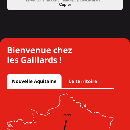
brive-tourisme.com/fr/nature/canoe-kayak-raft/
Copier
Bienvenue chez
les Gaillards !
Nouvelle Aquitaine
Le territoire