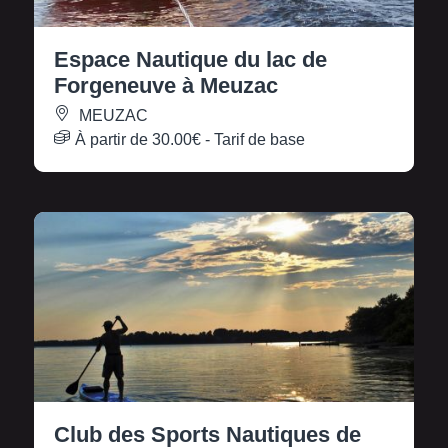
Espace Nautique du lac de
Forgeneuve à Meuzac
MEUZAC
À partir de
30.00€
- Tarif de base
Club des Sports Nautiques de