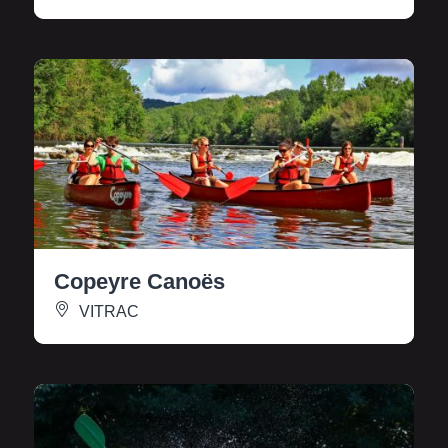
Copeyre Canoës
VITRAC