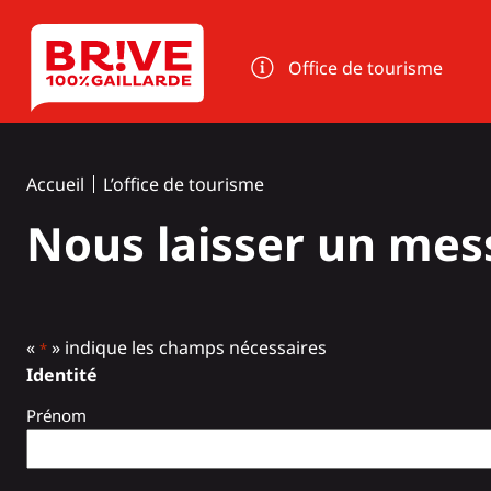
Panneau de gestion des cookies
Office de tourisme
Accueil
L’office de tourisme
Nous laisser un me
«
» indique les champs nécessaires
*
Identité
Prénom