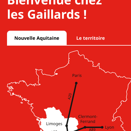
les Gaillards !
Nouvelle Aquitaine
Le territoire