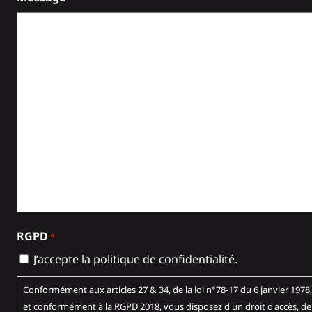
RGPD
*
J’accepte la politique de confidentialité.
Conformément aux articles 27 & 34, de la loi n°78-17 du 6 janvier 1978, 'Informatique 
et conformément à la RGPD 2018, vous disposez d'un droit d'accès, de