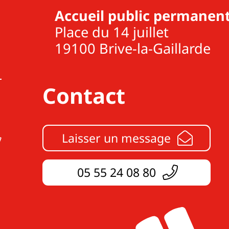
Accueil public permanent
Place du 14 juillet
19100 Brive-la-Gaillarde
Contact
Laisser un message
05 55 24 08 80