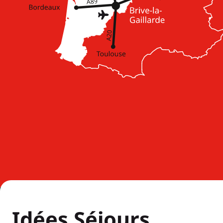
Idées Séjours