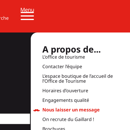
Menu
rche
A propos de...
L’office de tourisme
Contacter l’équipe
L’espace boutique de l’accueil de
l’Office de Tourisme
Horaires d’ouverture
Engagements qualité
Nous laisser un message
On recrute du Gaillard !
Brochures