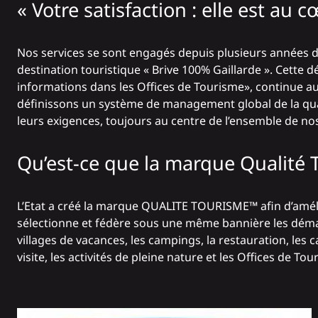
« Votre satisfaction : elle est au
Nos services se sont engagés depuis plusieurs années da
destination touristique « Brive 100% Gaillarde ». Cette d
informations dans les Offices de Tourisme», continue a
définissons un système de management global de la quali
leurs exigences, toujours au centre de l’ensemble de nos 
Qu’est-ce que
la marque Qualité
L’Etat a créé la marque QUALITE TOURISME™ afin d’améli
sélectionne et fédère sous une même bannière les démarc
villages de vacances, les campings, la restauration, les c
visite, les activités de pleine nature et les Offices de Tou