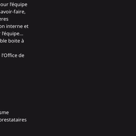
our l’équipe
avoir-faire,
ères
ion interne et
r l’équipe…
ble boite à
 l’Office de
isme
 prestataires