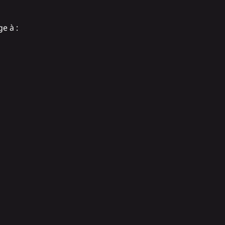
e à :