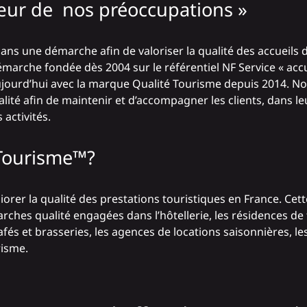
 cœur de nos préoccupations »
ns une démarche afin de valoriser la qualité des accueils d
émarche fondée dès 2004 sur le référentiel NF Service « accu
ujourd’hui avec la marque Qualité Tourisme depuis 2014. N
té afin de maintenir et d’accompagner les clients, dans leu
activités.
 Tourisme™
?
orer la qualité des prestations touristiques en France. Ce
hes qualité engagées dans l’hôtellerie, les résidences de 
afés et brasseries, les agences de locations saisonnières, les
risme.