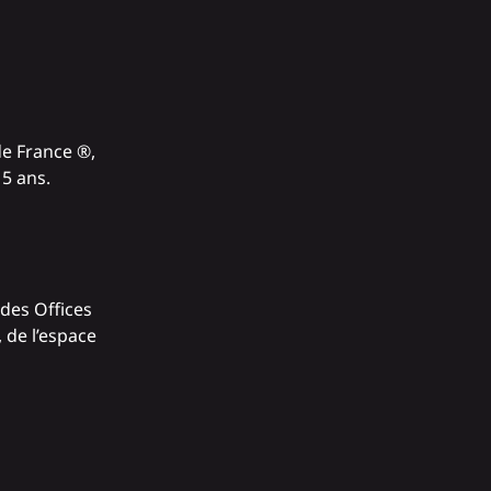
de France ®,
 5 ans.
des Offices
 de l’espace