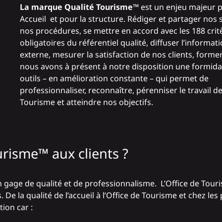
La marque Qualité Tourisme™
est un enjeu majeur p
Accueil et pour la structure. Rédiger et partager nos s
nos procédures, se mettre en accord avec les 188 crit
obligatoires du référentiel qualité, diffuser l’informat
externe, mesurer la satisfaction de nos clients, forme
nous avons à présent à notre disposition une formida
outils – en amélioration constante – qui permet de
professionnaliser, reconnaître, pérenniser le travail de
Tourisme et atteindre nos objectifs.
risme™ aux clients ?
 gage de qualité et de professionnalisme. L’Office de Tour
 De la qualité de l’accueil à l’Office de Tourisme et chez les
tion car :