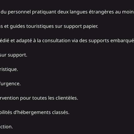
r du personnel pratiquant deux langues étrangères au moin
ns et guides touristiques sur support papier.
dédié et adapté à la consultation via des supports embarqué
sur support.
istique.
d’urgence.
ervention pour toutes les clientèles.
bilités d’hébergements classés.
ction.