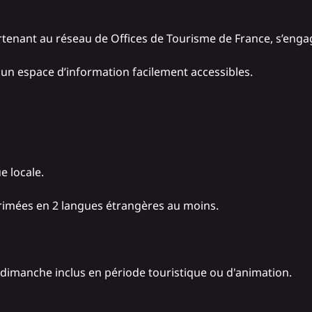
rtenant au réseau de Offices de Tourisme de France, s’engag
t un espace d’information facilement accessibles.
e locale.
primées en 2 langues étrangères au moins.
 dimanche inclus en période touristique ou d'animation.