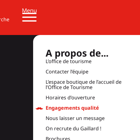
Menu
rche
A propos de...
L’office de tourisme
Contacter l’équipe
L’espace boutique de l’accueil de
l’Office de Tourisme
Horaires d’ouverture
Engagements qualité
Nous laisser un message
On recrute du Gaillard !
Brochures