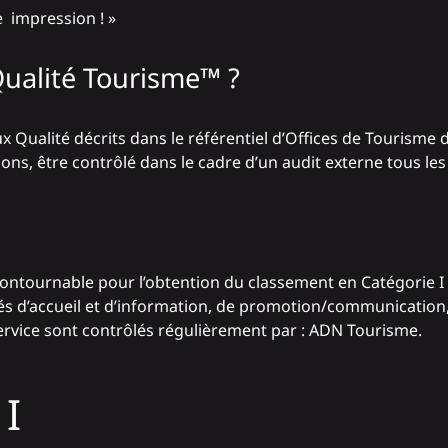
e impression ! »
ualité Tourisme™ ?
Qualité décrits dans le référentiel d’Offices de Tourisme 
ions, être contrôlé dans le cadre d’un audit externe tous les
ontournable pour l’obtention du classement en Catégorie I 
és d’accueil et d’information, de promotion/communication,
 service sont contrôlés régulièrement par : ADN Tourisme.
 I