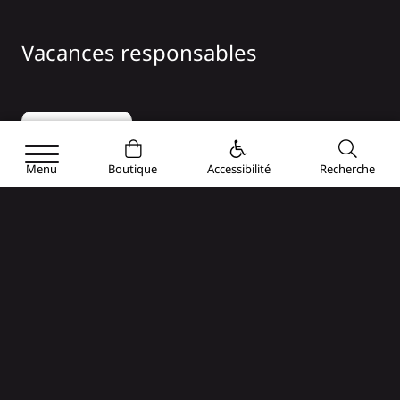
Vacances responsables
Notre offre
RDV Responsables
Menu
Boutique
Accessibilité
Recherche
Moustaches engagées
Pays Gaillard
Prestataires engagés