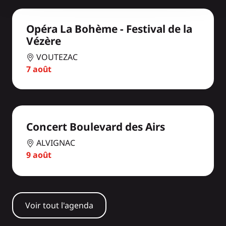
Opéra La Bohème - Festival de la
Vézère
VOUTEZAC
7 août
Concert Boulevard des Airs
ALVIGNAC
9 août
Voir tout l'agenda