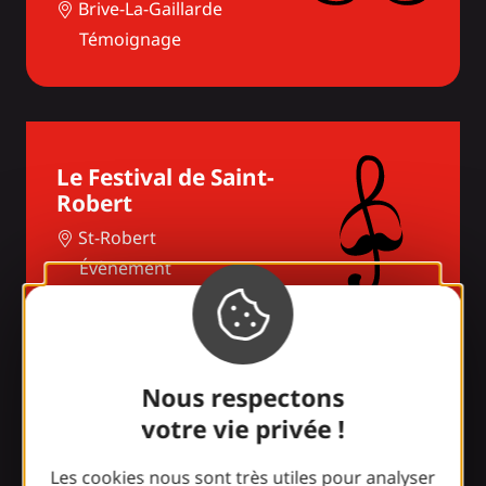
Brive-La-Gaillarde
Témoignage
Le Festival de Saint-
Robert
St-Robert
Évènement
Nous respectons
Agenda
votre vie privée !
Les cookies nous sont très utiles pour analyser