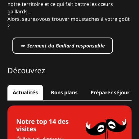
notre territoire et ce qui fait battre les cœurs
gaillards...
Alors, saurez-vous trouver moustaches à votre goût
?
⇒ Serment du Gaillard responsable
Découvrez
Actualités
Bons plans
Préparer séjour
Notre top 14 des
visites
Brive et alentours