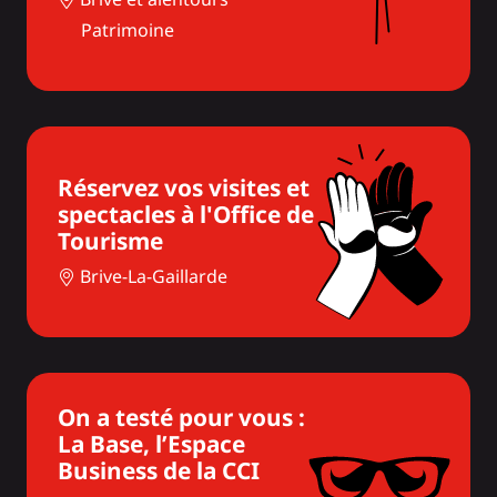
Patrimoine
Réservez vos visites et
spectacles à l'Office de
Tourisme
Brive-La-Gaillarde
On a testé pour vous :
La Base, l’Espace
Business de la CCI