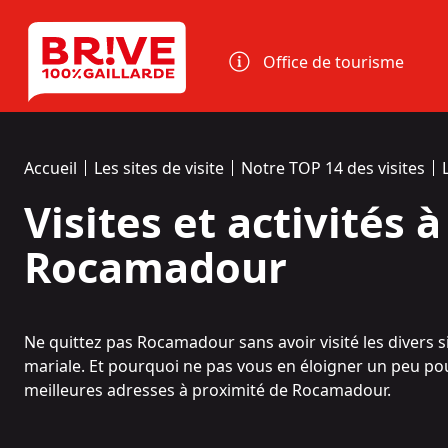
Panneau de gestion des cookies
Office de tourisme
Accueil
Les sites de visite
Notre TOP 14 des visites
Visites et activités 
Rocamadour
Ne quittez pas
Rocamadour
sans avoir visité les divers 
mariale. Et pourquoi ne pas vous en éloigner un peu pour 
meilleures adresses à proximité de Rocamadour.