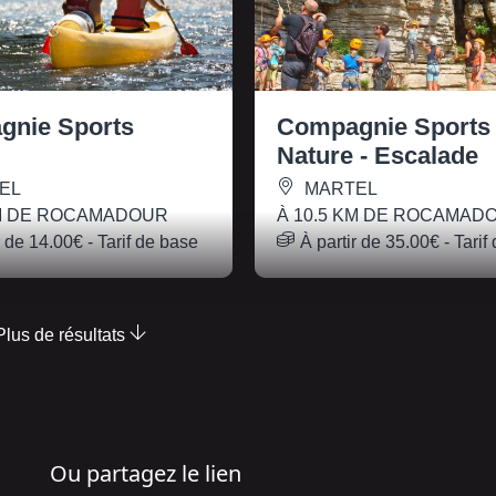
gnie Sports
Compagnie Sports
Nature - Escalade
EL
MARTEL
KM DE ROCAMADOUR
À 10.5 KM DE ROCAMAD
r de
14.00€
- Tarif de base
À partir de
35.00€
- Tarif
Plus de résultats
Ou partagez le lien