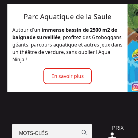
Parc Aquatique de la Saule
Autour d'un
immense bassin de 2500 m2 de
baignade surveillée
, profitez des 6 toboggans
géants, parcours aquatique et autres jeux dans
un théâtre de verdure, sans oublier l'Aqua
Ninja !
En savoir plus
PRIX
MOTS-CLÉS