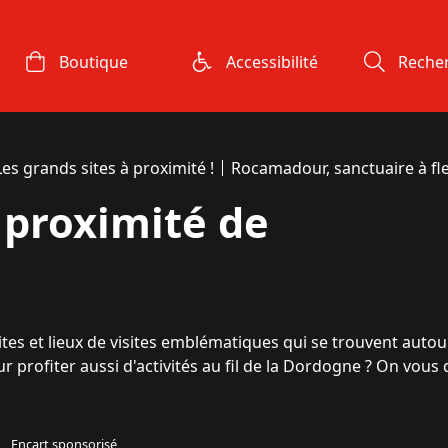
Boutique
Accessibilité
Reche
Les grands sites à proximité !
Rocamadour, sanctuaire à fl
à proximité de
sites et lieux de visites emblématiques qui se trouvent autour
profiter aussi d'activités au fil de la Dordogne ? On vous d