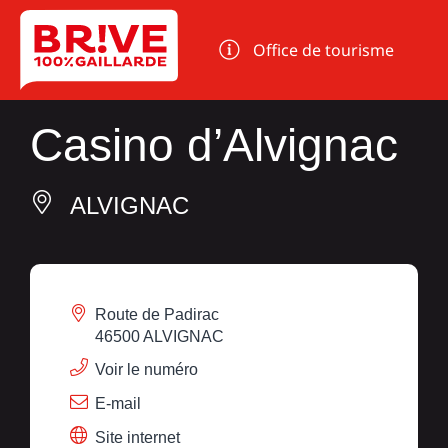
Panneau de gestion des cookies
Office de tourisme
Casino d’Alvignac
ALVIGNAC
Route de Padirac
46500 ALVIGNAC
Voir le numéro
E-mail
Site internet