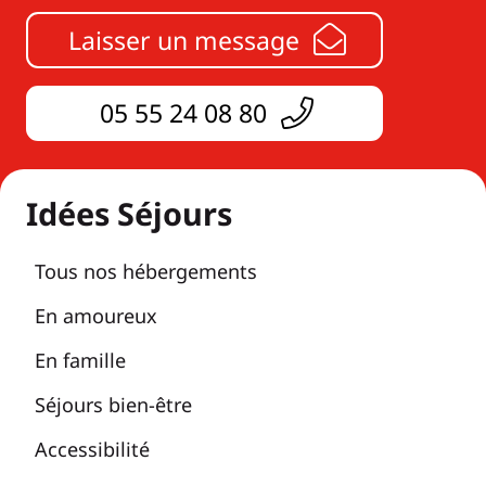
Laisser un message
05 55 24 08 80
Idées Séjours
Tous nos hébergements
En amoureux
En famille
Séjours bien-être
Accessibilité