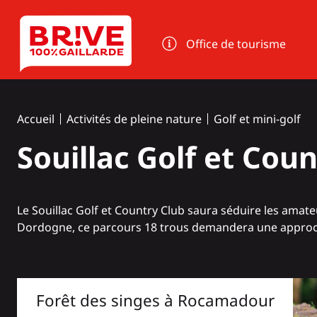
Panneau de gestion des cookies
Office de tourisme
Accueil
Activités de pleine nature
Golf et mini-golf
Souillac Golf et Cou
Le Souillac Golf et Country Club saura séduire les amate
Dordogne, ce parcours 18 trous demandera une approc
Forêt des singes à Rocamadour