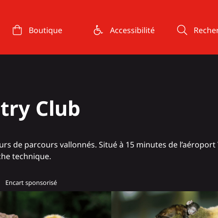
Boutique
Accessibilité
Reche
ntry Club
urs de parcours vallonnés. Situé à 15 minutes de l’aéroport 
he technique.