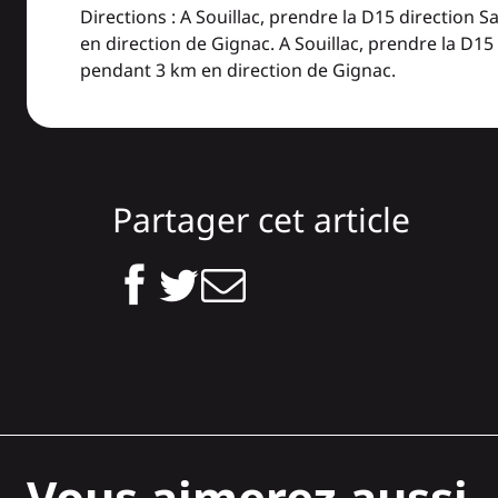
Directions : A Souillac, prendre la D15 direction S
en direction de Gignac. A Souillac, prendre la D15 
pendant 3 km en direction de Gignac.
Partager cet article
Vous aimerez aussi..