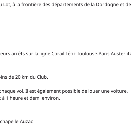
u Lot, à la frontière des départements de la Dordogne et de
eurs arrêts sur la ligne Corail Téoz Toulouse-Paris Austerlitz
oins de 20 km du Club.
 chaque vol. Il est également possible de louer une voiture.
 à 1 heure et demi environ.
Lachapelle-Auzac