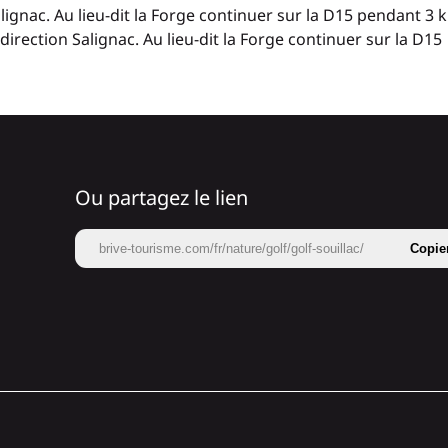
alignac. Au lieu-dit la Forge continuer sur la D15 pendant 3 
direction Salignac. Au lieu-dit la Forge continuer sur la D15
Ou partagez le lien
brive-tourisme.com/fr/nature/golf/golf-souillac/
Copie
.