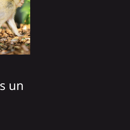
ns un