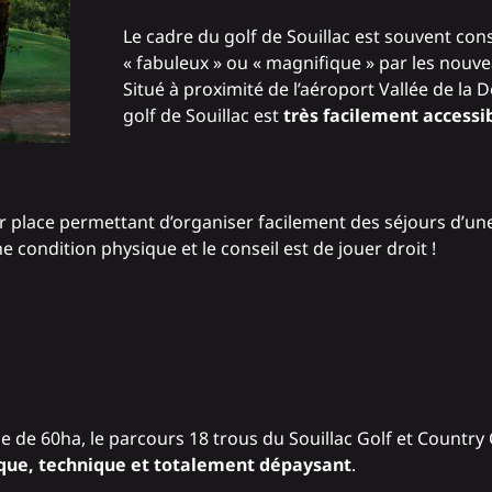
Le cadre du golf de Souillac est souvent c
« fabuleux » ou « magnifique » par les nouv
Situé à proximité de l’aéroport Vallée de la 
golf de Souillac est
très facilement accessi
r place permettant d’organiser facilement des séjours d’un
condition physique et le conseil est de jouer droit !
 de 60ha, le parcours 18 trous du Souillac Golf et Country 
ique, technique et totalement dépaysant
.