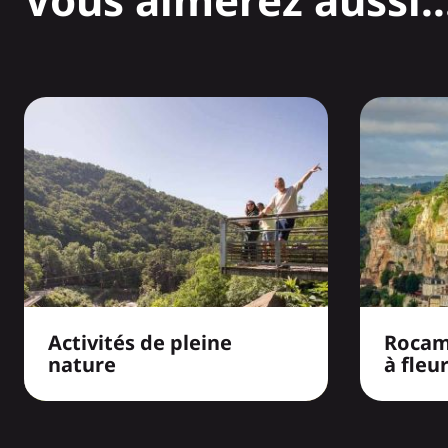
Activités de pleine
Rocam
nature
à fleu