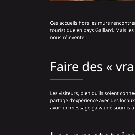
Ces accueils hors les murs rencontren
touristique en pays Gaillard. Mais l
nous réinventer.
Faire des « vr
Les visiteurs, bien qu’ils soient con
partage d’expérience avec des locaux 
avoir un message galvaudé soumis à la m