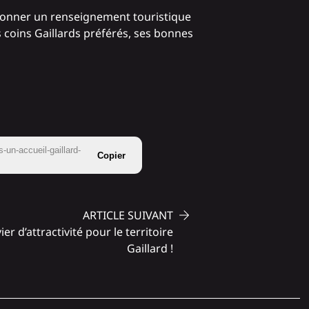
nt donner un renseignement touristique
 coins Gaillards préférés, ses bonnes
-un-accueil-gaillard-
Copier
ARTICLE SUIVANT
er d’attractivité pour le territoire
Gaillard !