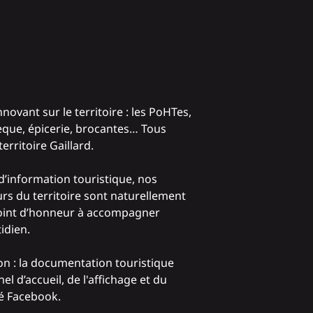
novant sur le territoire : les PoHTes,
hèque, épicerie, brocantes… Tous
erritoire Gaillard.
’information touristique, nos
urs du territoire sont naturellement
n point d’honneur à accompagner
idien.
ion : la documentation touristique
l d’accueil, de l'affichage et du
mé Facebook.