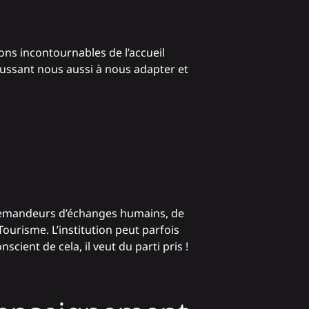
ons incontournables de l’accueil
oussant nous aussi à nous adapter et
nt demandeurs d’échanges humains, de
ourisme. L’institution peut parfois
scient de cela, il veut du parti pris !