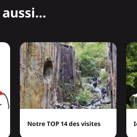
aussi...
Notre TOP 14 des visites
I