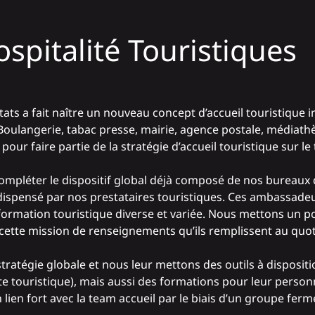
ospitalité Touristiques
ats a fait naître un nouveau concept d’accueil touristique in
 Boulangerie, tabac presse, mairie, agence postale, médiat
pour faire partie de la stratégie d’accueil touristique sur le t
mpléter le dispositif global déjà composé de nos bureaux d
l dispensé par nos prestataires touristiques. Ces ambassade
l’information touristique diverse et variée. Nous mettons u
ette mission de renseignements qu’ils remplissent au quot
stratégie globale et nous leur mettons des outils à disposit
e touristique), mais aussi des formations pour leur personne
 lien fort avec la team accueil par le biais d’un groupe fer