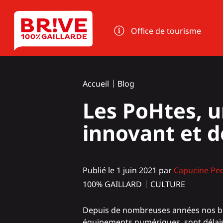
Panneau de gestion des cookies
Office de tourisme
Accueil
Blog
Les PoHtes, un
innovant et de
Publié le 1 juin 2021 par
Capucine P
100% GAILLARD
CULTURE
Depuis de nombreuses années nos bur
équipements numériques, sont délais