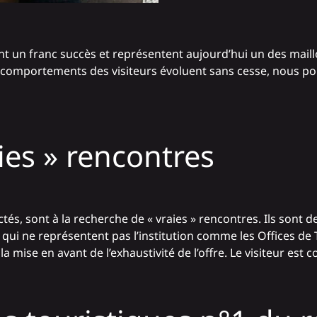
t un franc succès et représentent aujourd’hui un des maill
es comportements des visiteurs évoluent sans cesse, nous p
aies » rencontres
nectés, sont à la recherche de « vraies » rencontres. Ils so
qui ne représentent pas l’institution comme les Offices de T
ise en avant de l’exhaustivité de l’offre. Le visiteur est con