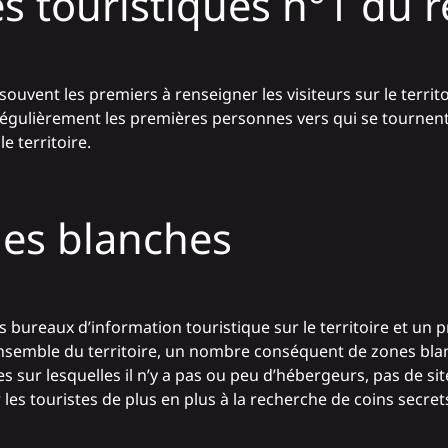
es touristiques n°1 du
ouvent les premiers à renseigner les visiteurs sur le territ
 régulièrement les premières personnes vers qui se tournent
e territoire.
nes blanches
s bureaux d’information touristique sur le territoire et u
’ensemble du territoire, un nombre conséquent de zones bla
es sur lesquelles il n’y a pas ou peu d’hébergeurs, pas de site 
es touristes de plus en plus à la recherche de coins secrets 