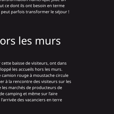
ut ce dont ils ont besoin en terme
 peut parfois transformer le séjour !
hors les murs
r cette baisse de visiteurs, ont dans
oppé les accueils hors les murs.
re camion rouge à moustache circule
ler à la rencontre des visiteurs sur les
 les marchés de producteurs de
l de camping et même sur l’aire
 l'arrivée des vacanciers en terre