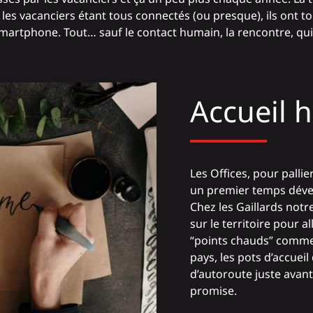
es vacanciers étant tous connectés (ou presque), ils ont to
martphone. Tout… sauf le contact humain, la rencontre, qui
Accueil 
Les Offices, pour pallie
un premier temps dével
Chez les Gaillards not
sur le territoire pour al
“points chauds” comme
pays, les pots d’accuei
d’autoroute juste avant
promise.