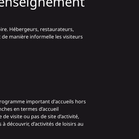
 renseignement
oire. Hébergeurs, restaurateurs,
 de manière informelle les visiteurs
n programme important d'accueils hors
nches en termes d’accueil
de visite ou pas de site d’activité,
à découvrir, d’activités de loisirs au