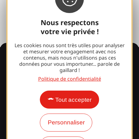
Photothèque
Espace presse
Nous respectons
votre vie privée !
Les cookies nous sont très utiles pour analyser
et mesurer votre engagement avec nos
Informations
contenus, mais nous n'utilisons pas ces
données pour vous importuner... parole de
gaillard !
Politique de confidentialité
Surpris par notre design ?
Tout accepter
Nos horaires d'ouverture
Accès et transports
Personnaliser
Nos brochures