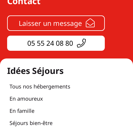
Contact
Laisser un message
05 55 24 08 80
Idées Séjours
Tous nos hébergements
En amoureux
En famille
Séjours bien-être