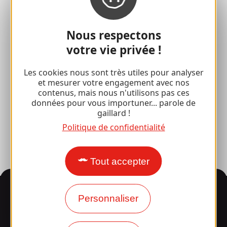
Accueil de Groupes
Nous respectons
Séjours sportifs
votre vie privée !
Club 100 % Gaillard
Les cookies nous sont très utiles pour analyser
Brive 100 % Evénement
et mesurer votre engagement avec nos
contenus, mais nous n'utilisons pas ces
Photothèque
données pour vous importuner... parole de
gaillard !
Espace presse
Politique de confidentialité
Tout accepter
Informations
Personnaliser