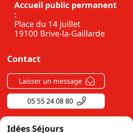
Accueil public permanent
:
Place du 14 juillet
19100 Brive-la-Gaillarde
Contact
Laisser un message
05 55 24 08 80
Idées Séjours