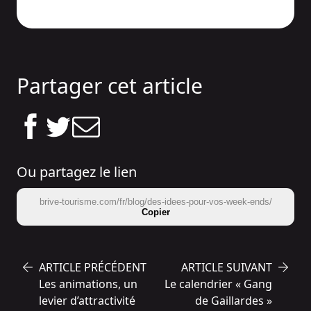
Partager cet article
Ou partagez le lien
brive-tourisme.com/fr/blog/des-idees-pour-vos-week-ends/
Copier
ARTICLE PRÉCÉDENT
ARTICLE SUIVANT
Les animations, un
Le calendrier « Gang
levier d’attractivité
de Gaillardes »