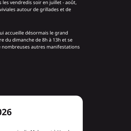
s les vendredis soir en juillet - août,
iviales autour de grillades et de
qui accueille désormais le grand
 du dimanche de 8h à 13h et se
e nombreuses autres manifestations
026