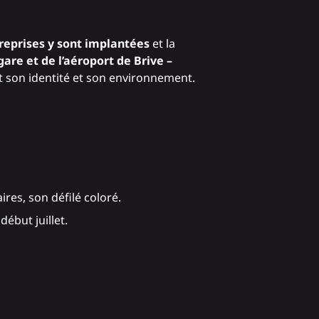
reprises y sont implantées
et la
gare et de l’
aéroport de Brive –
nt son identité et son environnement.
res, son défilé coloré.
ébut juillet.