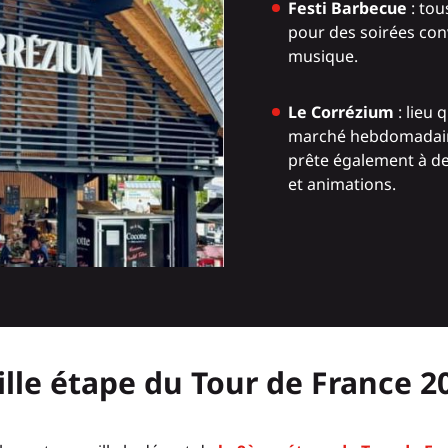
Festi Barbecue
: tou
pour des soirées conv
musique.
Le Corrézium
: lieu 
marché hebdomadaire
prête également à d
et animations.
ille étape du Tour de France 2