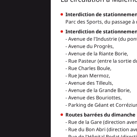
Interdiction de stationnement 
Parc des Sports, du passage à n
Interdiction de stationnement
- Avenue de l'Industrie (du pont
- Avenue du Progrès,
- Avenue de la Riante Borie,
- Rue Pasteur (entre la sortie 
- Rue Charles Boule,
- Rue Jean Mermoz,
- Avenue des Tilleuls,
- Avenue de la Grande Borie,
- Avenue des Bouriottes,
- Parking de Géant et Corréziu
Routes barrées du dimanche 12
- Rue de la Gare (direction ave
- Rue du Bon Abri (direction a
- Rue de l'Hôpital Bodat (direc