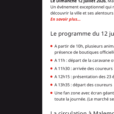
Le Dimanche 12 juillet 2026
, Ma
Un événement exceptionnel qui met
découvrir la ville et ses alentou
En savoir plus…
Le programme du 12 jui
A partir de 10h, plusieurs ani
présence de boutiques officiell
A 11h : départ de la caravane of
A 11h30 : arrivée des coureurs 
A 12h15 : présentation des 23 
A 13h35 : départ des coureurs
Une fan zone avec écran géant 
toute la journée. (Le marché s
La circulation à Malemor