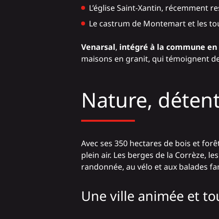
L’église Saint-Xantin, récemment r
Le castrum de Montemart et les tou
Venarsal
,
intégré à la commune en
maisons en granit, qui témoignent de l
Nature, détente
Avec ses 350 hectares de bois et forê
plein air. Les berges de la Corrèze, 
randonnée, au vélo et aux balades f
Une ville animée et to