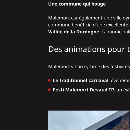
Une commune qui bouge
Malemort est également une ville dy
commune bénéficie d’une excellente
Vallée de la Dordogne
. La municipal
Des animations pour to
Malemort vit au rythme des festivités 
Le traditionnel carnaval
, événemen
Festi Malemort Devaud TP
: un év