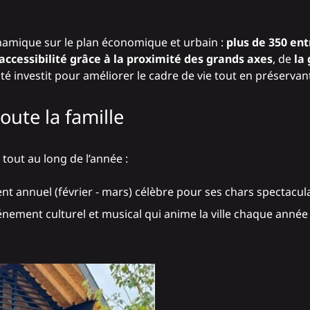
namique sur le plan économique et urbain :
plus de 350 ent
accessibilité grâce à la proximité des grands axes
, de
la 
ité investit pour améliorer le cadre de vie tout en préserva
ute la famille
tout au long de l’année :
t annuel (février - mars) célèbre pour ses chars spectaculai
énement culturel et musical qui anime la ville chaque année d