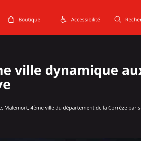
Boutique
Accessibilité
Reche
ne ville dynamique au
ve
rde, Malemort, 4ème ville du département de la Corrèze par 