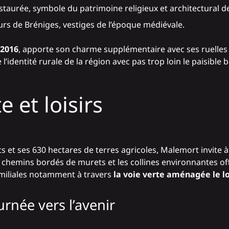
estaurée, symbole du patrimoine religieux et architectural 
rs de Bréniges, vestiges de l’époque médiévale.
 2016
, apporte son charme supplémentaire avec ses ruelles 
’identité rurale de la région avec pas trop loin le paisible 
 et loisirs
ts et ses 630 hectares de terres agricoles, Malemort invite 
les chemins bordés de murets et les collines environnantes o
amiliales notamment à travers
la voie verte aménagée le lo
urnée vers l’avenir