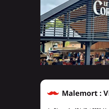
Malemort : V