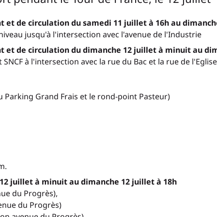
et de circulation du samedi 11 juillet à 16h au dimanche 
iveau jusqu'à l'intersection avec l'avenue de l'Industrie
 et de circulation du dimanche 12 juillet à minuit au dim
 SNCF à l'intersection avec la rue du Bac et la rue de l'Eglise
du Parking Grand Frais et le rond-point Pasteur)
m.
 juillet à minuit au dimanche 12 juillet à 18h
nue du Progrès),
venue du Progrès)
tion avenue du Progrès),