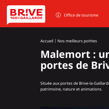
Panneau de gestion des cookies
Office de tourisme
Accueil
Nos meilleurs poHtes
Malemort : u
portes de Bri
Située aux portes de Brive-la-Gailla
patrimoine, nature et animations.