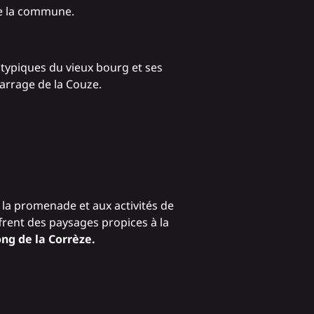
de la commune.
typiques du vieux bourg et ses
barrage de la Couze.
à la promenade et aux activités de
ffrent des paysages propices à la
ng de la Corrèze.