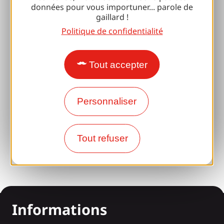
Espace Pro
données pour vous importuner... parole de
gaillard !
Politique de confidentialité
Accueil de Groupes
Séjours sportifs
Tout accepter
Club 100 % Gaillard
Brive 100 % Evénement
Personnaliser
Photothèque
Espace presse
Tout refuser
Informations