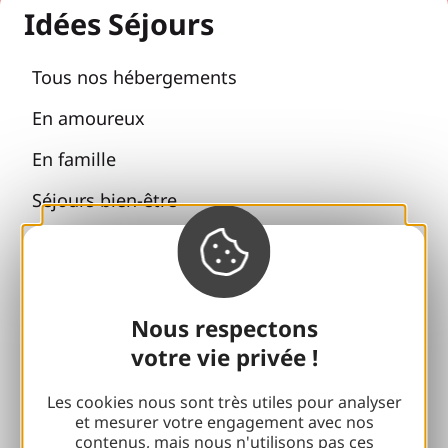
Idées Séjours
Tous nos hébergements
En amoureux
En famille
Séjours bien-être
Accessibilité
Voyager responsable
Retrouvailles et cousinades
Nous respectons
votre vie privée !
Avec mon chien
Les cookies nous sont très utiles pour analyser
Toutes les idées séjours
et mesurer votre engagement avec nos
contenus, mais nous n'utilisons pas ces