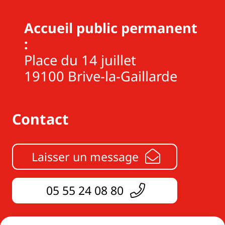
Accueil public permanent
:
Place du 14 juillet
19100 Brive-la-Gaillarde
Contact
Laisser un message
05 55 24 08 80