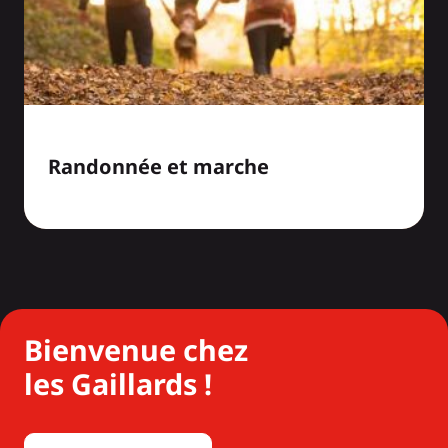
Randonnée et marche
Bienvenue chez
les Gaillards !