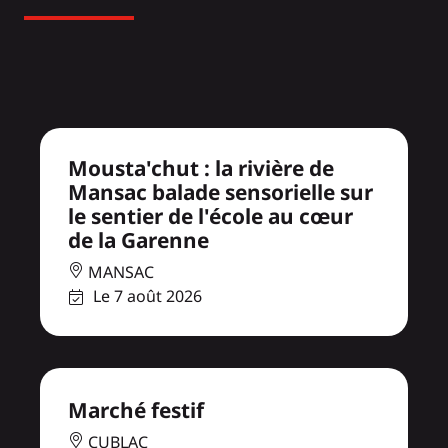
Mousta'chut : la rivière de
Mansac balade sensorielle sur
le sentier de l'école au cœur
de la Garenne
MANSAC
Le 7 août 2026
Marché festif
CUBLAC