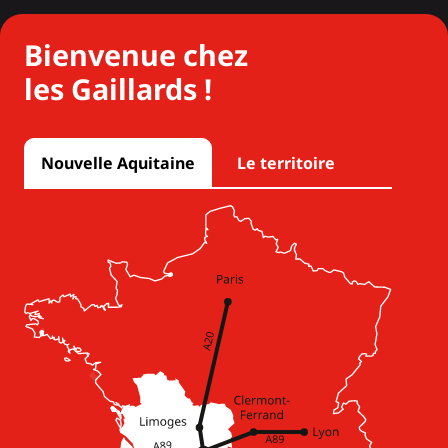
Bienvenue chez
les Gaillards !
Nouvelle Aquitaine
Le territoire