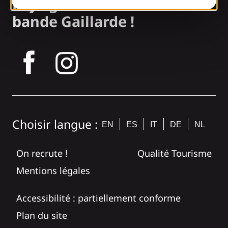
Rejoignez la
bande Gaillarde !
tagram
Choisir langue :
EN
ES
IT
DE
NL
On recrute !
Qualité Tourisme
Mentions légales
Accessibilité : partiellement conforme
Plan du site