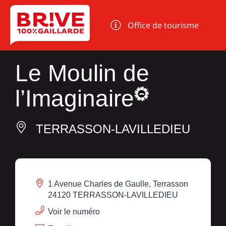
Panneau de gestion des cookies
Office de tourisme
Le Moulin de
l’Imaginaire
TERRASSON-LAVILLEDIEU
1 Avenue Charles de Gaulle, Terrasson
24120 TERRASSON-LAVILLEDIEU
Voir le numéro