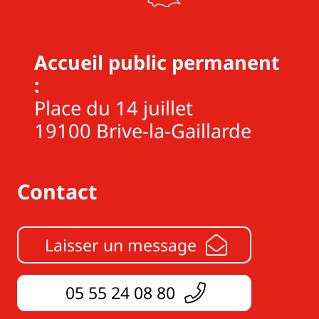
Accueil public permanent
:
Place du 14 juillet
19100 Brive-la-Gaillarde
Contact
Laisser un message
05 55 24 08 80