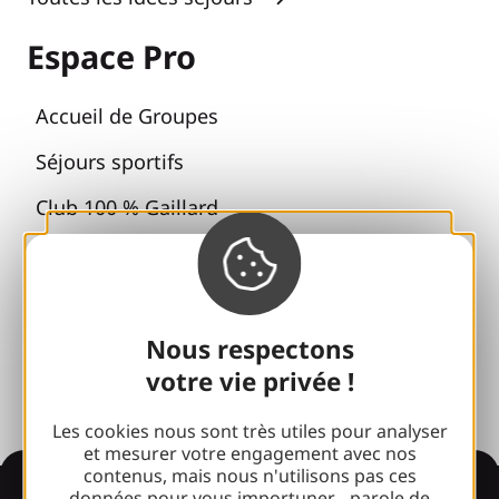
Espace Pro
Accueil de Groupes
Séjours sportifs
Club 100 % Gaillard
Brive 100 % Evénement
Photothèque
Espace presse
Nous respectons
votre vie privée !
Les cookies nous sont très utiles pour analyser
et mesurer votre engagement avec nos
contenus, mais nous n'utilisons pas ces
données pour vous importuner... parole de