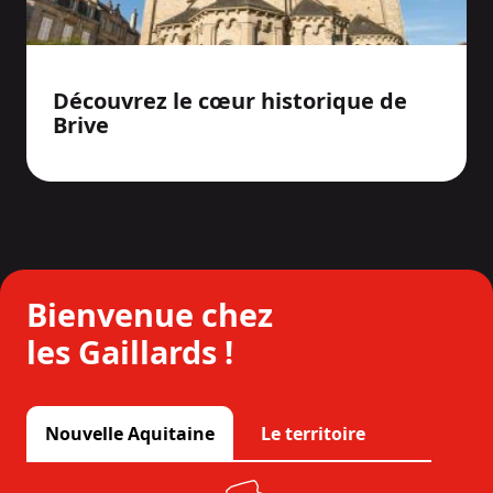
Découvrez le cœur historique de
Brive
Bienvenue chez
les Gaillards !
Nouvelle Aquitaine
Le territoire