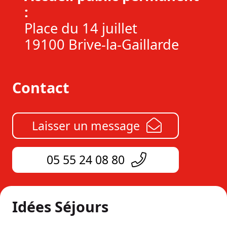
:
Place du 14 juillet
19100 Brive-la-Gaillarde
Contact
Laisser un message
05 55 24 08 80
Idées Séjours