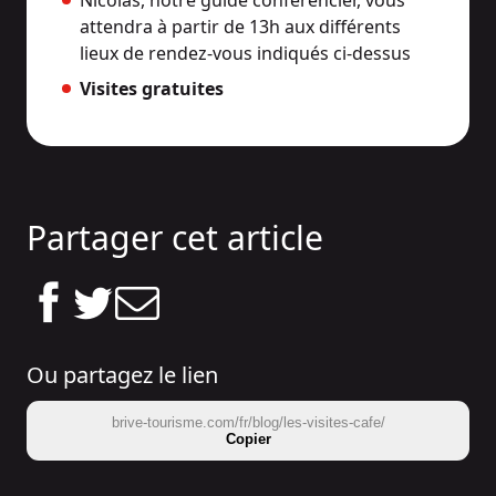
Nicolas, notre guide conférencier, vous
attendra à partir de 13h aux différents
lieux de rendez-vous indiqués ci-dessus
Visites gratuites
Partager cet article
Ou partagez le lien
brive-tourisme.com/fr/blog/les-visites-cafe/
Copier