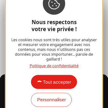
Accueil de Groupes
Séjours sportifs
Nous respectons
Club 100 % Gaillard
votre vie privée !
Brive 100 % Evénement
Les cookies nous sont très utiles pour analyser
Photothèque
et mesurer votre engagement avec nos
contenus, mais nous n'utilisons pas ces
Espace presse
données pour vous importuner... parole de
gaillard !
Politique de confidentialité
Tout accepter
Informations
Personnaliser
Surpris par notre design ?