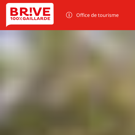
Panneau de gestion des cookies
Office de tourisme