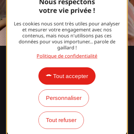
Nous respectons
votre vie privée !
Les cookies nous sont très utiles pour analyser
et mesurer votre engagement avec nos
contenus, mais nous n'utilisons pas ces
données pour vous importuner... parole de
gaillard !
Politique de confidentialité
Les rendez-vous estivaux dans les
villages
Tout accepter
Personnaliser
L'été se vit aussi dans les communes du territoire.
L'été à Objat
Tout refuser