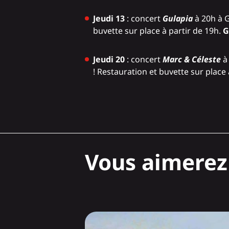
Jeudi 13
: concert
Gulapia
à 20h à G
buvette sur place à partir de 19h.
G
Jeudi 20
: concert
Marc & Céleste
à 
! Restauration et buvette sur place 
Vous aimerez 