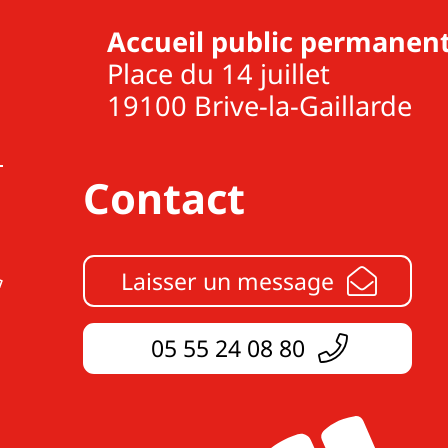
Accueil public permanent
Place du 14 juillet
19100 Brive-la-Gaillarde
Contact
Laisser un message
05 55 24 08 80