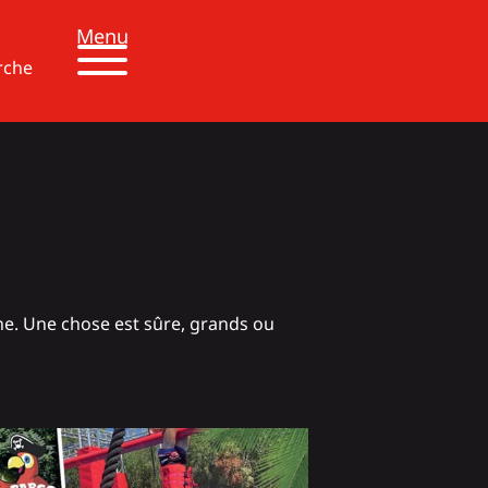
Menu
rche
une. Une chose est sûre, grands ou