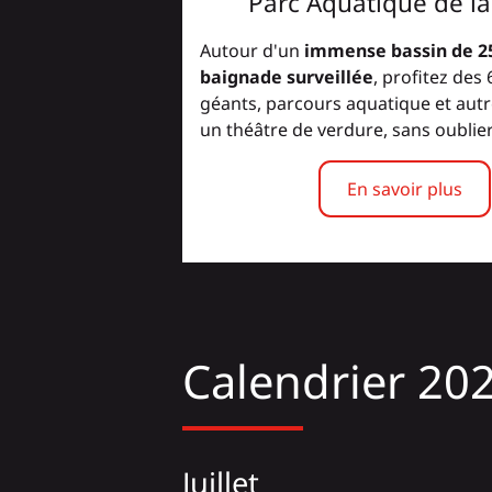
Parc Aquatique de la
Autour d'un
immense bassin de 2
baignade surveillée
, profitez des
géants, parcours aquatique et autr
un théâtre de verdure, sans oublier 
En savoir plus
Calendrier 202
Juillet