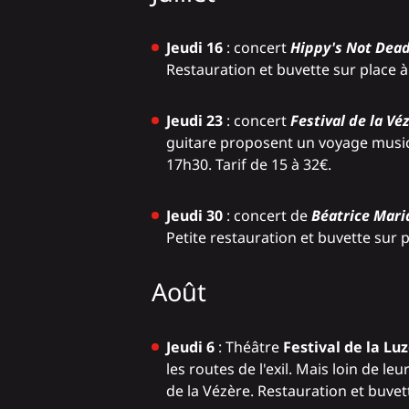
Jeudi 16
: concert
Hippy's Not Dea
Restauration et buvette sur place à
Jeudi 23
: concert
Festival de la Vé
guitare proposent un voyage musical
17h30. Tarif de 15 à 32€.
Jeudi 30
: concert de
Béatrice Mari
Petite restauration et buvette sur 
Août
Jeudi 6
: Théâtre
Festival de la Lu
les routes de l'exil. Mais loin de l
de la Vézère. Restauration et buvet