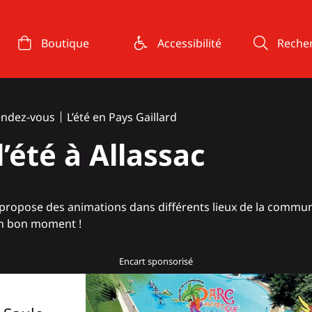
Boutique
Accessibilité
Reche
endez-vous
L’été en Pays Gaillard
l’été à Allassac
sac propose des animations dans différents lieux de la comm
un bon moment !