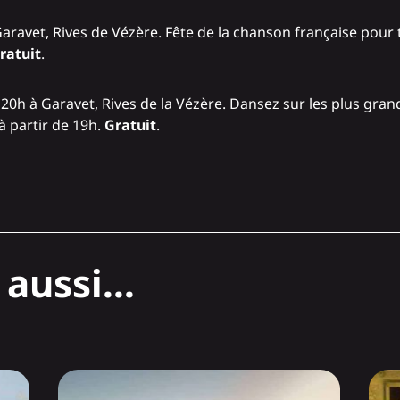
aravet, Rives de Vézère. Fête de la chanson française pour t
ratuit
.
20h à Garavet, Rives de la Vézère. Dansez sur les plus gra
à partir de 19h.
Gratuit
.
aussi...