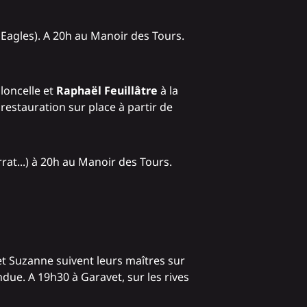
, Eagles). A 20h au Manoir des Tours.
loncelle et
Raphaël Feuillâtre
à la
restauration sur place à partir de
rrat...) à 20h au Manoir des Tours.
 et Suzanne suivent leurs maîtres sur
ndue. A 19h30 à Garavet, sur les rives