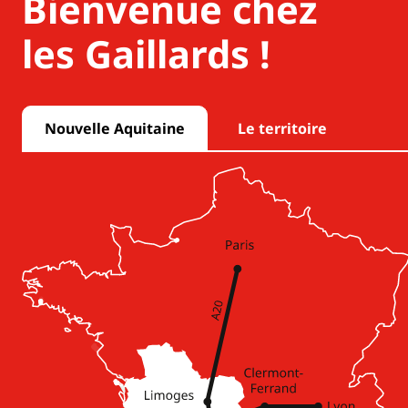
Bienvenue chez
les Gaillards !
Nouvelle Aquitaine
Le territoire