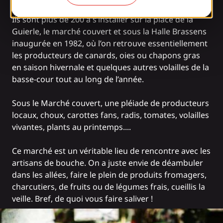
Ils sont plus de 200 à s’installer sur la place de la
Guierle, le marché couvert et sous la Halle Brassens
inaugurée en 1982, où l’on retrouve essentiellement
les producteurs de canards, oies ou chapons gras
en saison hivernale et quelques autres volailles de la
basse-cour tout au long de l’année.
Sous le Marché couvert, une pléiade de producteurs
locaux, choux, carottes fans, radis, tomates, volailles
vivantes, plants au printemps....
Ce marché est un véritable lieu de rencontre avec les
artisans de bouche. On a juste envie de déambuler
dans les allées, faire le plein de produits fromagers,
charcutiers, de fruits ou de légumes frais, cueillis la
veille. Bref, de quoi vous faire saliver !