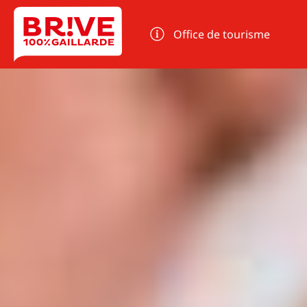
Panneau de gestion des cookies
Office de tourisme