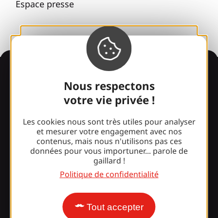
Espace presse
Informations
Nous respectons
votre vie privée !
Surpris par notre design ?
Les cookies nous sont très utiles pour analyser
et mesurer votre engagement avec nos
contenus, mais nous n'utilisons pas ces
Nos horaires d'ouverture
données pour vous importuner... parole de
gaillard !
Accès et transports
Politique de confidentialité
Nos brochures
Notre blog
Tout accepter