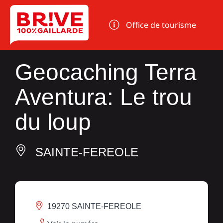
Panneau de gestion des cookies
Office de tourisme
Geocaching Terra
Aventura: Le trou
du loup
SAINTE-FEREOLE
19270 SAINTE-FEREOLE