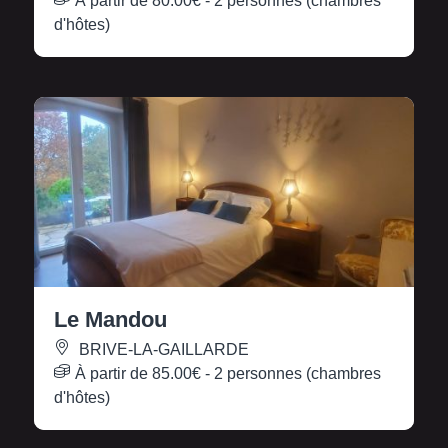
À partir de
80.00€
- 2 personnes (chambres
d'hôtes)
Le Mandou
BRIVE-LA-GAILLARDE
À partir de
85.00€
- 2 personnes (chambres
d'hôtes)