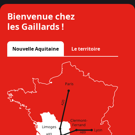
Bienvenue chez
les Gaillards !
Nouvelle Aquitaine
Le territoire