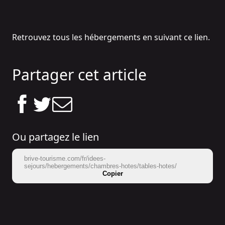
Retrouvez tous les hébergements en suivant ce
lien
.
Partager cet article
Ou partagez le lien
brive-tourisme.com/fr/idees-
sejours/hebergements/chambres-hotes/tables-hotes/
Copier