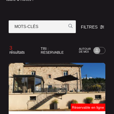
MOTS-CLÉS
FILTRES
3
TRI :
AUTOUR
résultats
DE MOI
RÉSERVABLE
Réservable en ligne