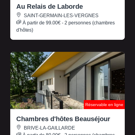
Au Relais de Laborde
SAINT-GERMAIN-LES-VERGNES
À partir de
99.00€
- 2 personnes (chambres
d'hôtes)
Réservable en ligne
Chambres d'hôtes Beauséjour
BRIVE-LA-GAILLARDE