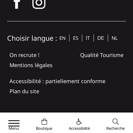
tagram
Choisir langue :
EN
ES
NL
IT
DE
On recrute !
Qualité Tourisme
Mentions légales
Accessibilité : partiellement conforme
Plan du site
Menu
Boutique
Accessibilité
Recherche