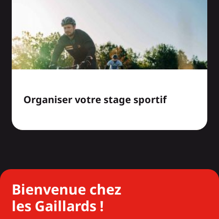
Organiser votre stage sportif
Bienvenue chez
les Gaillards !