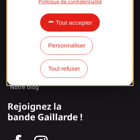
Informations
Politique de confidentialité
Tout accepter
Surpris par notre design ?
Personnaliser
Nos horaires d'ouverture
Accès et transports
Tout refuser
Nos brochures
Notre blog
Rejoignez la
bande Gaillarde !