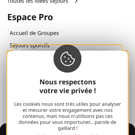
Toutes les idées séjours
Espace Pro
Accueil de Groupes
Séjours sportifs
Club 100 % Gaillard
Brive 100 % Evénement
Nous respectons
Photothèque
votre vie privée !
Espace presse
Les cookies nous sont très utiles pour analyser
et mesurer votre engagement avec nos
contenus, mais nous n'utilisons pas ces
données pour vous importuner... parole de
gaillard !