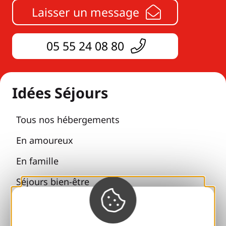
Laisser un message
05 55 24 08 80
Idées Séjours
Tous nos hébergements
En amoureux
En famille
Séjours bien-être
Accessibilité
Voyager responsable