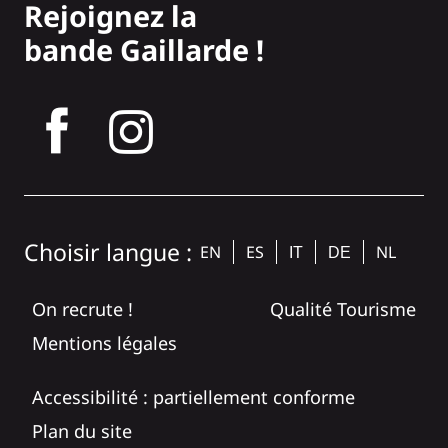
Rejoignez la
bande Gaillarde !
tagram
Choisir langue :
EN
ES
NL
IT
DE
On recrute !
Qualité Tourisme
Mentions légales
Accessibilité : partiellement conforme
Plan du site