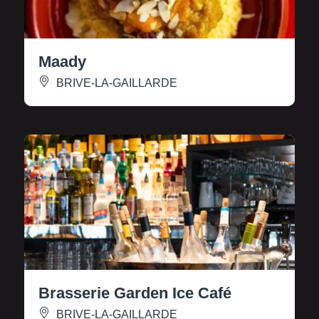
Maady
BRIVE-LA-GAILLARDE
Brasserie Garden Ice Café
BRIVE-LA-GAILLARDE