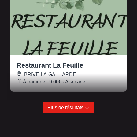
Restaurant La Feuille
BRIVE-LA-GAILLARDE
À partir de
19.00€
- A la carte
Plus de résultats