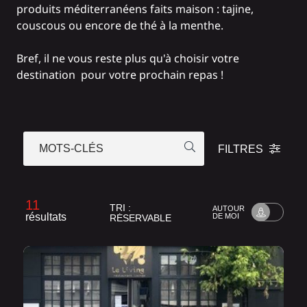
produits méditerranéens faits maison : tajine,
couscous ou encore de thé à la menthe.
Bref, il ne vous reste plus qu'à choisir votre
destination pour votre prochain repas !
MOTS-CLÉS
FILTRES
11
TRI :
AUTOUR
résultats
DE MOI
RÉSERVABLE