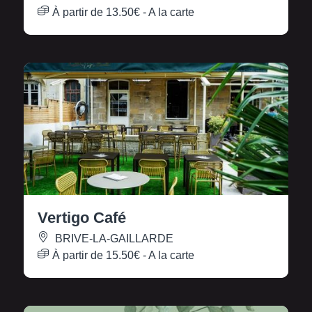
À partir de
13.50€
- A la carte
Vertigo Café
BRIVE-LA-GAILLARDE
À partir de
15.50€
- A la carte