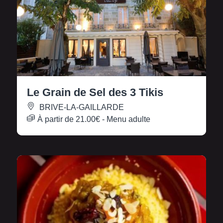
Le Grain de Sel des 3 Tikis
BRIVE-LA-GAILLARDE
À partir de
21.00€
- Menu adulte