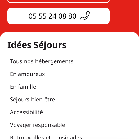
05 55 24 08 80
Idées Séjours
Tous nos hébergements
En amoureux
En famille
Séjours bien-être
Accessibilité
Voyager responsable
Retrouvailles et cousinades