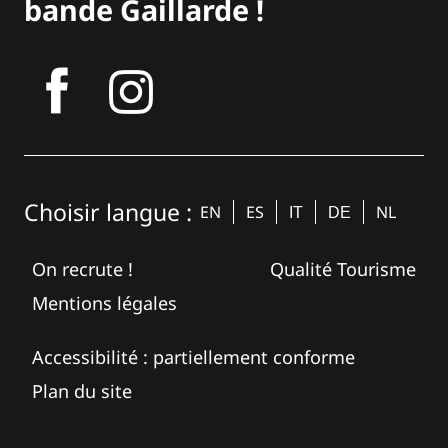
bande Gaillarde !
tagram
Choisir langue :
EN
ES
NL
IT
DE
On recrute !
Qualité Tourisme
Mentions légales
Accessibilité : partiellement conforme
Plan du site