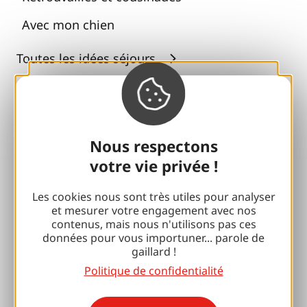
Avec mon chien
Toutes les idées séjours
Espace Pro
Accueil de Groupes
Nous respectons
Séjours sportifs
votre vie privée !
Club 100 % Gaillard
Les cookies nous sont très utiles pour analyser
et mesurer votre engagement avec nos
Brive 100 % Evénement
contenus, mais nous n'utilisons pas ces
données pour vous importuner... parole de
Photothèque
gaillard !
Politique de confidentialité
Espace presse