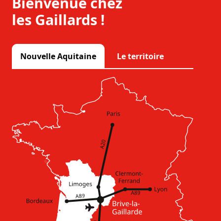
Bienvenue chez
les Gaillards !
Nouvelle Aquitaine
Le territoire