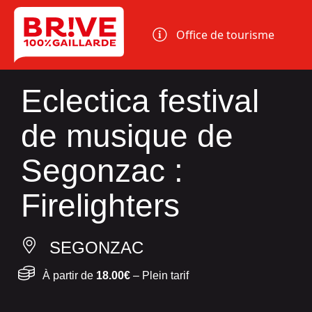
Panneau de gestion des cookies
Office de tourisme
Eclectica festival
de musique de
Segonzac :
Firelighters
SEGONZAC
À partir de
18.00€
– Plein tarif