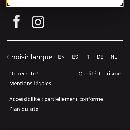
tagram
Choisir langue :
EN
ES
IT
DE
NL
On recrute !
Qualité Tourisme
Mentions légales
Accessibilité : partiellement conforme
Plan du site