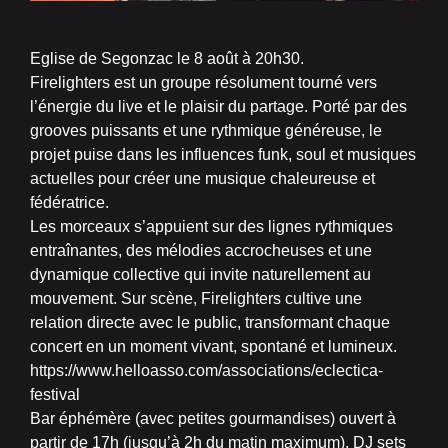
Eglise de Segonzac le 8 août à 20h30.
Firelighters est un groupe résolument tourné vers
l’énergie du live et le plaisir du partage. Porté par des
grooves puissants et une rythmique généreuse, le
projet puise dans les influences funk, soul et musiques
actuelles pour créer une musique chaleureuse et
fédératrice.
Les morceaux s’appuient sur des lignes rythmiques
entraînantes, des mélodies accrocheuses et une
dynamique collective qui invite naturellement au
mouvement. Sur scène, Firelighters cultive une
relation directe avec le public, transformant chaque
concert en un moment vivant, spontané et lumineux.
https://www.helloasso.com/associations/eclectica-
festival
Bar éphémère (avec petites gourmandises) ouvert à
partir de 17h (jusqu’à 2h du matin maximum). DJ sets