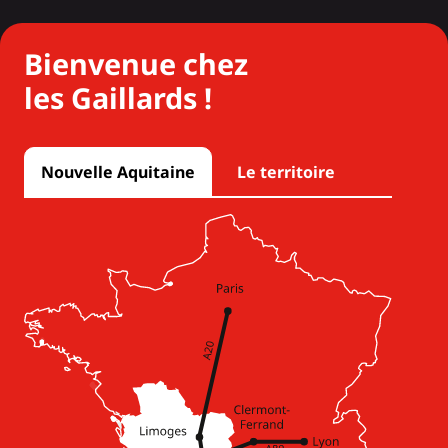
Bienvenue chez
les Gaillards !
Nouvelle Aquitaine
Le territoire