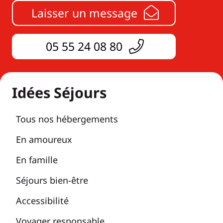
Laisser un message
05 55 24 08 80
Idées Séjours
Tous nos hébergements
En amoureux
En famille
Séjours bien-être
Accessibilité
Voyager responsable