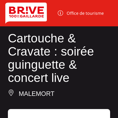
Panneau de gestion des cookies
Office de tourisme
Cartouche &
Cravate : soirée
guinguette &
concert live
MALEMORT