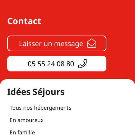
Contact
Laisser un message
05 55 24 08 80
Idées Séjours
Tous nos hébergements
En amoureux
En famille