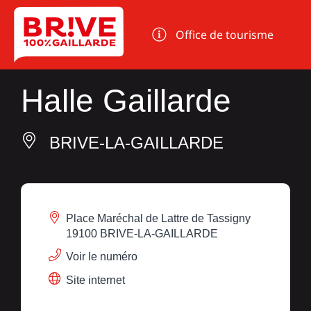
Panneau de gestion des cookies
Office de tourisme
Halle Gaillarde
BRIVE-LA-GAILLARDE
Place Maréchal de Lattre de Tassigny
19100 BRIVE-LA-GAILLARDE
Voir le numéro
Site internet