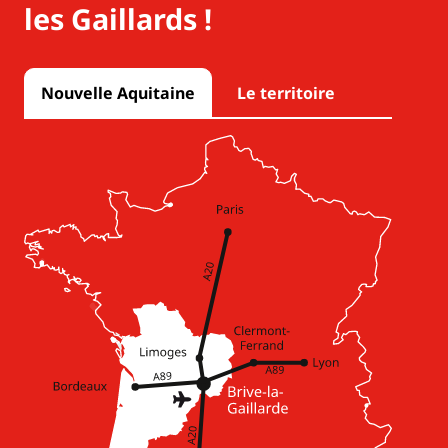
les Gaillards !
Nouvelle Aquitaine
Le territoire