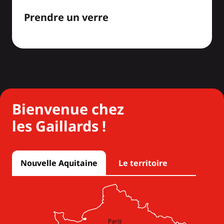
Prendre un verre
Bienvenue chez
les Gaillards !
Nouvelle Aquitaine
Le territoire