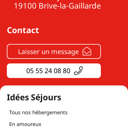
19100 Brive-la-Gaillarde
Contact
Laisser un message
05 55 24 08 80
Idées Séjours
Tous nos hébergements
En amoureux