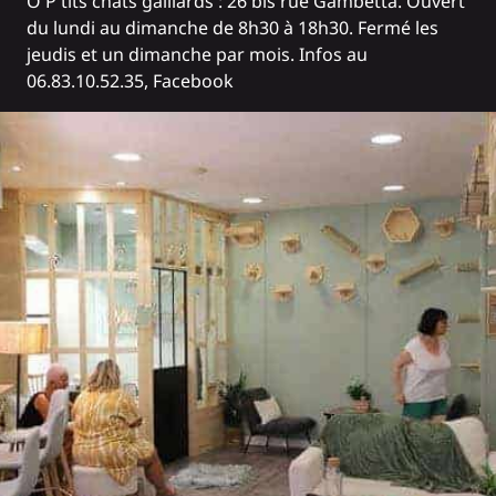
Ô P'tits chats gaillards
: 26 bis rue Gambetta. Ouvert
du lundi au dimanche de 8h30 à 18h30. Fermé les
jeudis et un dimanche par mois. Infos au
06.83.10.52.35,
Facebook