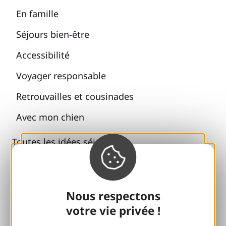
En famille
Séjours bien-être
Accessibilité
Voyager responsable
Retrouvailles et cousinades
Avec mon chien
Toutes les idées séjours
Espace Pro
Nous respectons
Accueil de Groupes
votre vie privée !
Séjours sportifs