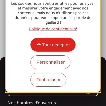
Les cookies nous sont très utiles pour analyser
Club 100 % Gaillard
et mesurer votre engagement avec nos
contenus, mais nous n'utilisons pas ces
Brive 100 % Evénement
données pour vous importuner... parole de
gaillard !
Photothèque
Politique de confidentialité
Espace presse
Tout accepter
Personnaliser
Informations
Tout refuser
Surpris par notre design ?
Nos horaires d'ouverture