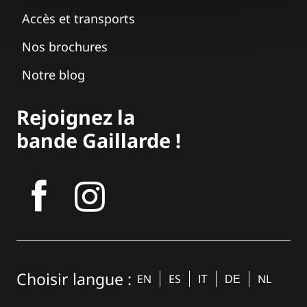
Accès et transports
Nos brochures
Notre blog
Rejoignez la
bande Gaillarde !
tagram
Choisir langue :
EN
ES
NL
IT
DE