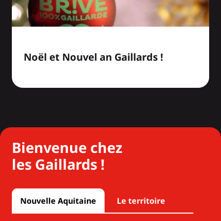
Noël et Nouvel an Gaillards !
Bienvenue chez
les Gaillards !
Nouvelle Aquitaine
Le territoire