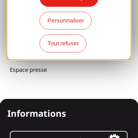
Accueil de Groupes
Séjours sportifs
Personnaliser
Club 100 % Gaillard
Tout refuser
Brive 100 % Evénement
Photothèque
Espace presse
Informations