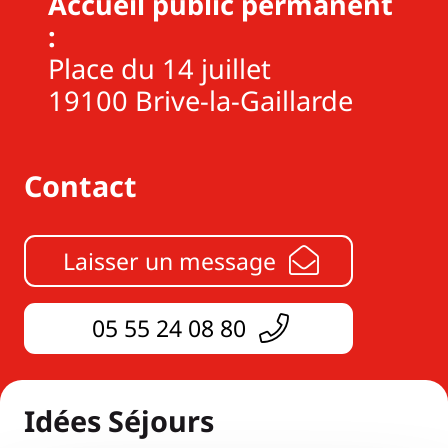
Accueil public permanent
:
Place du 14 juillet
19100 Brive-la-Gaillarde
Contact
Laisser un message
05 55 24 08 80
Idées Séjours