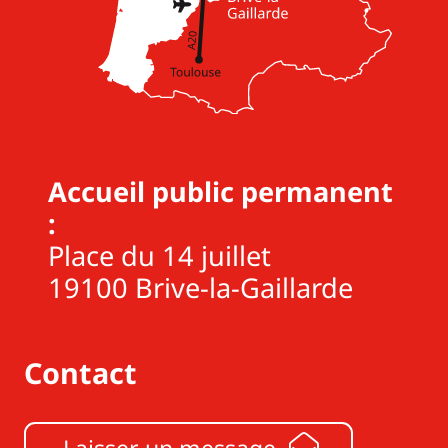
Accueil public permanent
:
Place du 14 juillet
19100 Brive-la-Gaillarde
Contact
Laisser un message