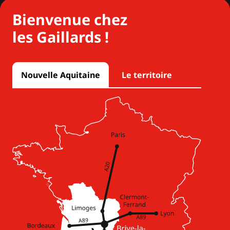
Bienvenue chez
les Gaillards !
Nouvelle Aquitaine
Le territoire