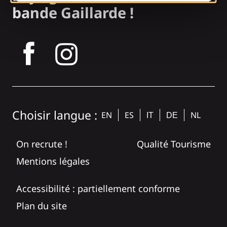
bande Gaillarde !
tagram
Choisir langue :
EN
ES
NL
IT
DE
On recrute !
Qualité Tourisme
Mentions légales
Accessibilité : partiellement conforme
Plan du site