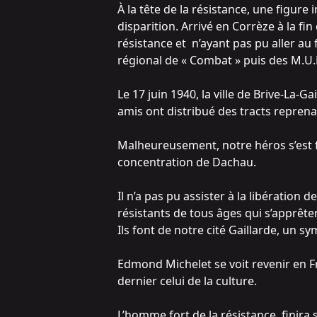
À la tête de la résistance, une figur
disparition. Arrivé en Corrèze à la fin
résistance et n’ayant pas pu aller au 
régional de « Combat » puis des M.U.
Le 17 juin 1940, la ville de Brive-La
amis ont distribué des tracts reprena
Malheureusement, notre héros s’est fa
concentration de Dachau.
Il n’a pas pu assister à la libération 
résistants de tous âges qui s’apprêten
Ils font de notre cité Gaillarde, un sy
Edmond Michelet se voit revenir en Fr
dernier celui de la culture.
L’homme fort de la résistance, finira s