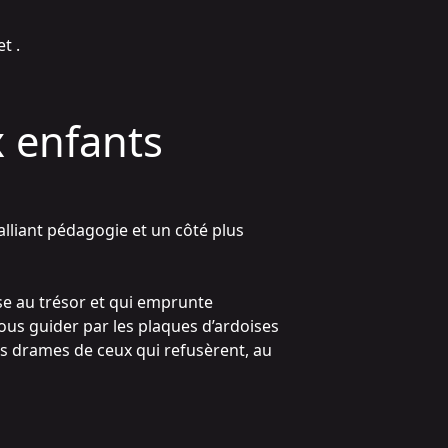
et
.
x enfants
alliant pédagogie et un côté plus
se au trésor et qui emprunte
ous guider par les plaques d’ardoises
es drames de ceux qui refusèrent, au