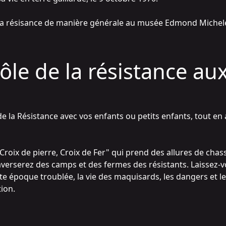
 la résisance de manière générale au
musée Edmond Michel
ôle de la résistance au
de la Résistance avec vos enfants ou petits enfants, tout en 
Croix de pierre, Croix de Fer"
qui prend des allures de chas
raverserez des camps et des fermes des résistants. Laissez-v
te époque troublée, la vie des maquisards, les dangers et l
tion.