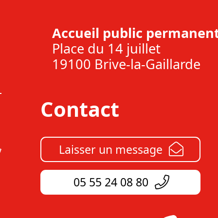
Accueil public permanent
Place du 14 juillet
19100 Brive-la-Gaillarde
Contact
Laisser un message
05 55 24 08 80