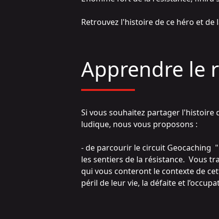
Retrouvez l'histoire de ce héro et de
Apprendre le r
Si vous souhaitez partager l'histoire 
ludique, nous vous proposons :
- de parcourir le
circuit Geocaching "
les sentiers de la résistance. Vous t
qui vous conteront le contexte de cet
péril de leur vie, la défaite et l’occupa