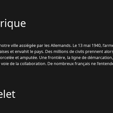
orique
notre ville assiégée par les Allemands. Le 13 mai 1940, l’a
es et envahit le pays. Des millions de civils prennent alors 
morcelée et amputée. Une frontière, la ligne de démarcation
t la voie de la collaboration. De nombreux français ne l’entend
let