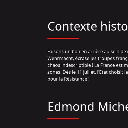
Contexte hist
Faisons un bon en arrière au sein de 
Wehrmacht, écrase les troupes français
chaos indescriptible ! La France est 
zones. Dès le 11 juillet, l’Etat choisi
pour la Résistance !
Edmond Miche