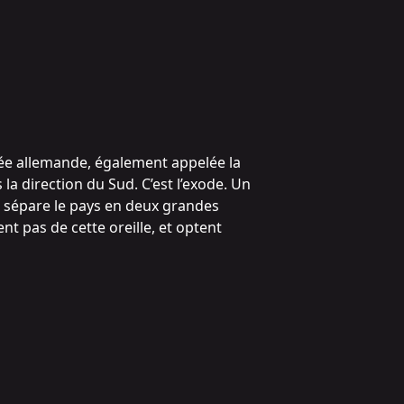
rmée allemande, également appelée la
la direction du Sud. C’est l’exode. Un
, sépare le pays en deux grandes
ent pas de cette oreille, et optent