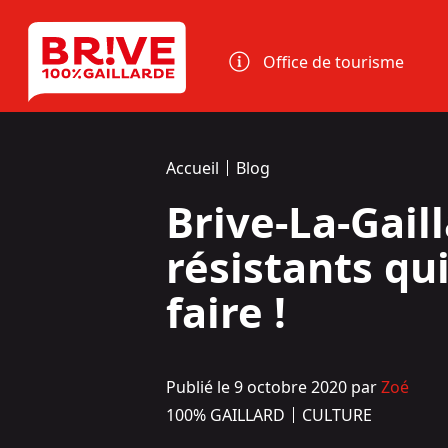
Panneau de gestion des cookies
Office de tourisme
Accueil
Blog
Brive-La-Gaill
résistants qui
faire !
Publié le 9 octobre 2020 par
Zoé
100% GAILLARD
CULTURE