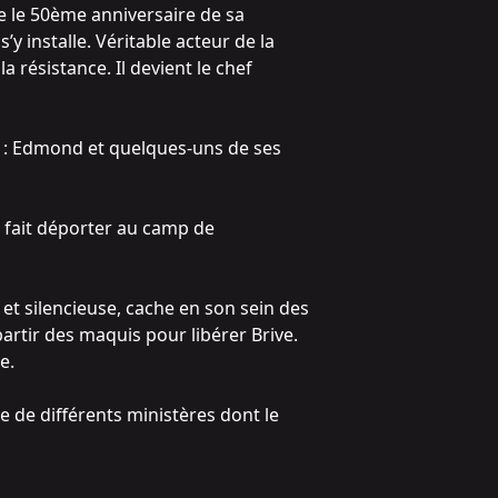
te le 50ème anniversaire de sa
’y installe. Véritable acteur de la
a résistance. Il devient le chef
nt : Edmond et quelques-uns de ses
t fait déporter au camp de
te et silencieuse, cache en son sein des
partir des maquis pour libérer Brive.
e.
 de différents ministères dont le