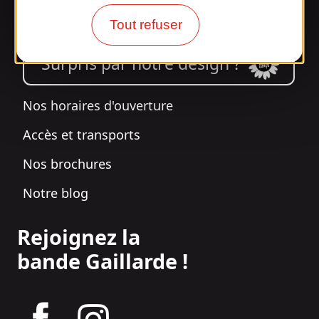
Informations
Tout refuser
Surpris par notre design ?
Nos horaires d'ouverture
Accès et transports
Nos brochures
Notre blog
Rejoignez la
bande Gaillarde !