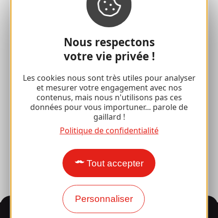
Espace Pro
Nous respectons
Accueil de Groupes
votre vie privée !
Séjours sportifs
Les cookies nous sont très utiles pour analyser
et mesurer votre engagement avec nos
Club 100 % Gaillard
contenus, mais nous n'utilisons pas ces
données pour vous importuner... parole de
Brive 100 % Evénement
gaillard !
Photothèque
Politique de confidentialité
Espace presse
Tout accepter
Personnaliser