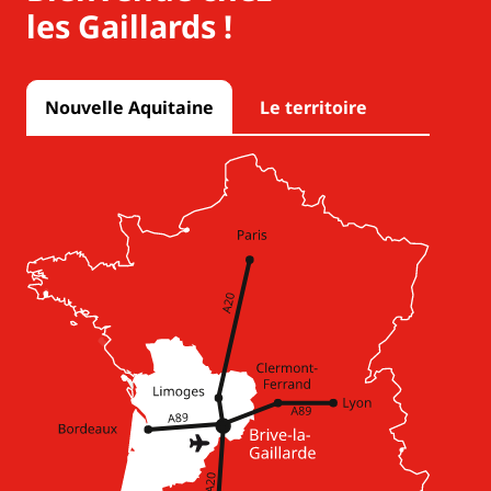
les Gaillards !
Nouvelle Aquitaine
Le territoire