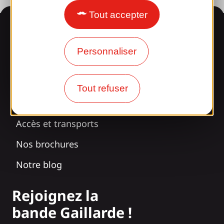
Tout accepter
Informations
Personnaliser
Surpris par notre design ?
Tout refuser
Nos horaires d'ouverture
Accès et transports
Nos brochures
Notre blog
Rejoignez la
bande Gaillarde !