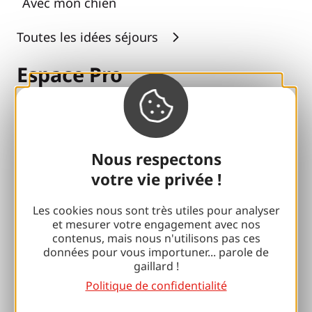
Avec mon chien
Toutes les idées séjours
Espace Pro
Accueil de Groupes
Séjours sportifs
Nous respectons
Club 100 % Gaillard
votre vie privée !
Brive 100 % Evénement
Les cookies nous sont très utiles pour analyser
et mesurer votre engagement avec nos
Photothèque
contenus, mais nous n'utilisons pas ces
données pour vous importuner... parole de
Espace presse
gaillard !
Politique de confidentialité