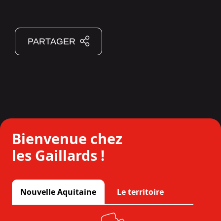
PARTAGER
Bienvenue chez
les Gaillards !
Nouvelle Aquitaine
Le territoire