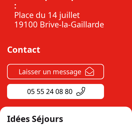
:
Place du 14 juillet
19100 Brive-la-Gaillarde
Contact
Laisser un message
05 55 24 08 80
Idées Séjours