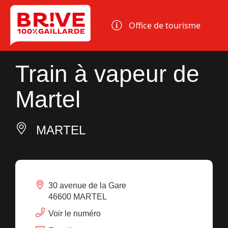
Panneau de gestion des cookies
Office de tourisme
Train à vapeur de
Martel
MARTEL
30 avenue de la Gare
46600 MARTEL
Voir le numéro