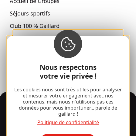
Accueil de Groupes
Séjours sportifs
Club 100 % Gaillard
Brive 100 % Evénement
Photothèque
Espace presse
Nous respectons
votre vie privée !
Les cookies nous sont très utiles pour analyser
et mesurer votre engagement avec nos
contenus, mais nous n'utilisons pas ces
Informations
données pour vous importuner... parole de
gaillard !
Politique de confidentialité
Surpris par notre design ?