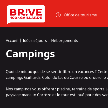
Panneau de gestion des cookies
Office de tourisme
Accueil
Idées séjours
Hébergements
Campings
Quoi de mieux que de se sentir libre en vacances ? Cette 
campings Gaillards. Celui du
lac du Causse
ou encore le c
Nos campings vous offrent : piscine, terrains de sports, j
paysage made in Corrèze et le tour est joué pour des vac