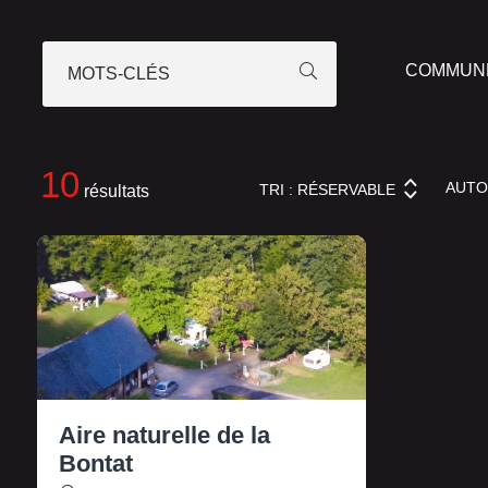
MOTS-CLÉS
10
AUT
TRI :
RÉSERVABLE
résultats
Aire naturelle de la
Bontat