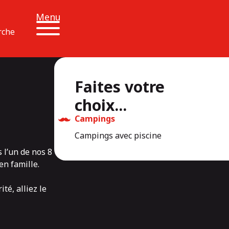
Menu
rche
Faites votre
choix...
Campings
Campings avec piscine
 l’un de nos 8
en famille.
té, alliez le