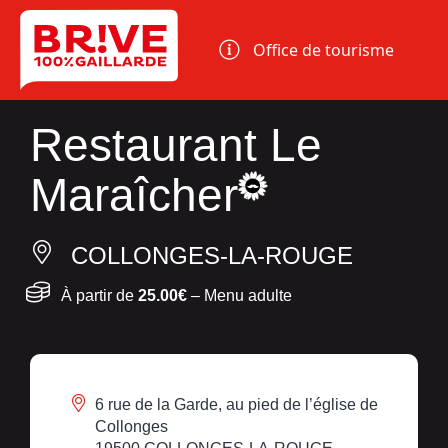
Panneau de gestion des cookies
Office de tourisme
Restaurant Le
Maraîcher
COLLONGES-LA-ROUGE
À partir de
25.00€
– Menu adulte
6 rue de la Garde, au pied de l’église de
Collonges