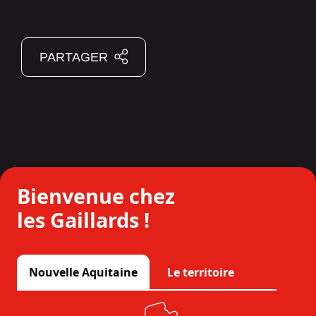
PARTAGER
Bienvenue chez
les Gaillards !
Nouvelle Aquitaine
Le territoire