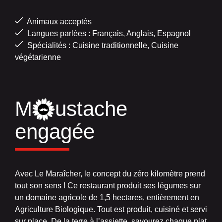
Animaux acceptés
Langues parlées : Français, Anglais, Espagnol
Spécialités : Cuisine traditionnelle, Cuisine
végétarienne
M
ustache
engagée
Avec Le Maraîcher, le concept du zéro kilomètre prend
tout son sens ! Ce restaurant produit ses légumes sur
un domaine agricole de 1,5 hectares, entièrement en
Agriculture Biologique. Tout est produit, cuisiné et servi
sur place. De la terre à l’assiette, savourez chaque plat