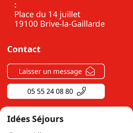
:
Place du 14 juillet
19100 Brive-la-Gaillarde
Contact
Laisser un message
05 55 24 08 80
Idées Séjours