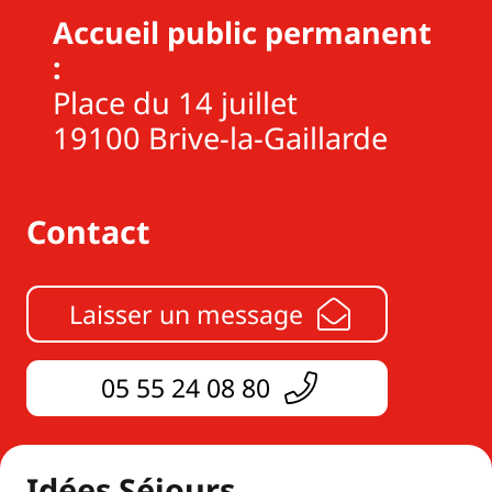
Accueil public permanent
:
Place du 14 juillet
19100 Brive-la-Gaillarde
Contact
Laisser un message
05 55 24 08 80
Idées Séjours