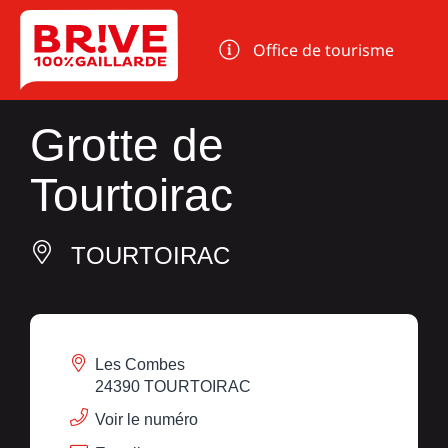
Panneau de gestion des cookies
Office de tourisme
Grotte de
Tourtoirac
TOURTOIRAC
Les Combes
24390 TOURTOIRAC
Voir le numéro