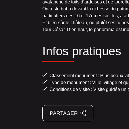
avalanche de toits d’ardoises et de tourel
On reste baba devant la richesse du patrimo
particuliers des 16 et 17èmes siècles, à adm
Et bien-sûr le château, ou plutôt ses ruine
Tour César. D’en haut, le panorama est ino
Infos pratiques
Classement monument : Plus beaux vil
Type de monument : Ville, village et qua
Conditions de visite : Visite guidée u
PARTAGER