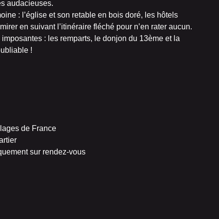
les audacieuses.
ine : l’église et son retable en bois doré, les hôtels
irer en suivant l’itinéraire fléché pour n’en rater aucun.
s imposantes : les remparts, le donjon du 13ème et la
ubliable !
lages de France
rtier
niquement sur rendez-vous