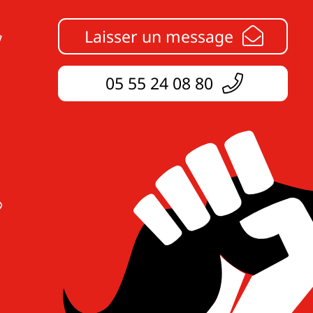
Laisser un message
05 55 24 08 80