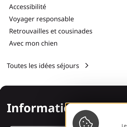
Accessibilité
Voyager responsable
Retrouvailles et cousinades
Avec mon chien
Toutes les idées séjours
Informations
Le