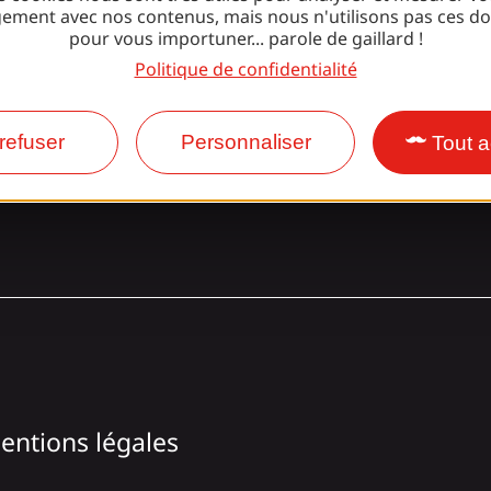
ement avec nos contenus, mais nous n'utilisons pas ces d
pour vous importuner... parole de gaillard !
Politique de confidentialité
Facebook
Instagram
refuser
Personnaliser
Tout a
entions légales