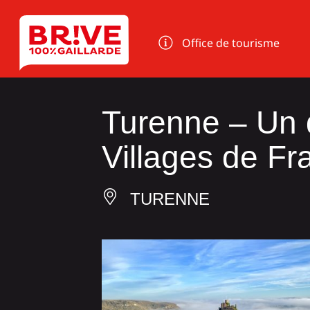
Panneau de gestion des cookies
Office de tourisme
Turenne – Un 
Villages de Fr
TURENNE