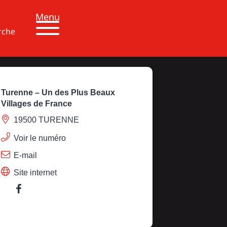
Menu
rche
Turenne – Un des Plus Beaux
Villages de France
19500 TURENNE
Voir le numéro
E-mail
Site internet