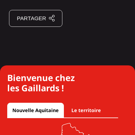
PARTAGER
Bienvenue chez
les Gaillards !
Nouvelle Aquitaine
Le territoire