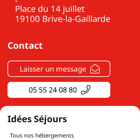
Place du 14 juillet
19100 Brive-la-Gaillarde
Contact
Laisser un message
05 55 24 08 80
Idées Séjours
Tous nos hébergements