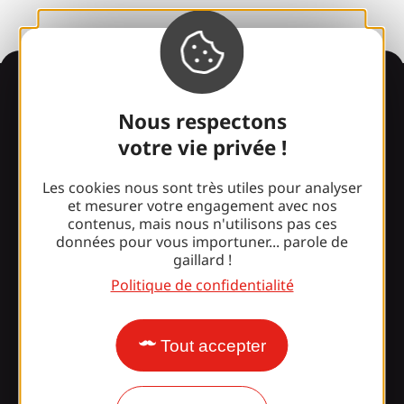
Informations
Nous respectons
votre vie privée !
Surpris par notre design ?
Les cookies nous sont très utiles pour analyser
et mesurer votre engagement avec nos
contenus, mais nous n'utilisons pas ces
Nos horaires d'ouverture
données pour vous importuner... parole de
gaillard !
Accès et transports
Politique de confidentialité
Nos brochures
Notre blog
Tout accepter
Rejoignez la