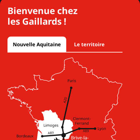
Bienvenue chez
les Gaillards !
Nouvelle Aquitaine
Le territoire