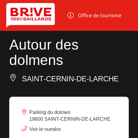
Panneau de gestion des cookies
Office de tourisme
Autour des
dolmens
SAINT-CERNIN-DE-LARCHE
Parking du dolmen
19600 SAINT-CERNIN-DE-LARCHE
Voir le numéro