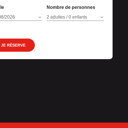
le
Nombre de personnes
08/2026
2 adultes / 0 enfants
JE RÉSERVE