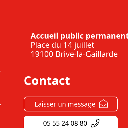
Accueil public permanent
Place du 14 juillet
19100 Brive-la-Gaillarde
Contact
Laisser un message
05 55 24 08 80