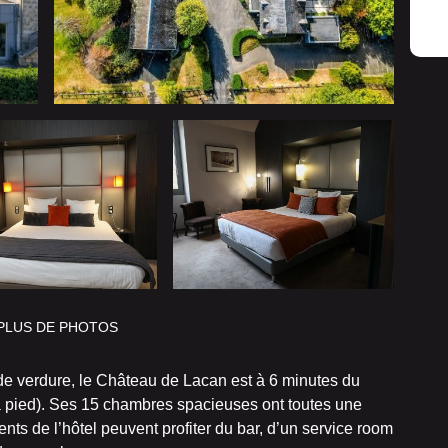
PLUS DE PHOTOS
de verdure, le Château de Lacan est à 6 minutes du
à pied). Ses 15 chambres spacieuses ont toutes une
nts de l’hôtel peuvent profiter du bar, d’un service room