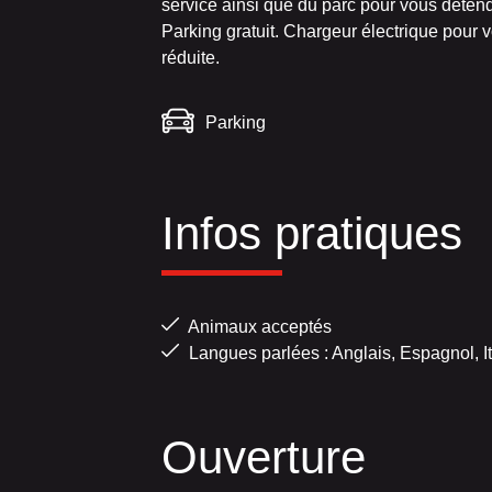
service ainsi que du parc pour vous déten
Parking gratuit. Chargeur électrique pour 
réduite.
Parking
Infos pratiques
Animaux acceptés
Langues parlées : Anglais, Espagnol, It
Ouverture