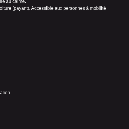
dre au calme.
voiture (payant). Accessible aux personnes à mobilité
alien