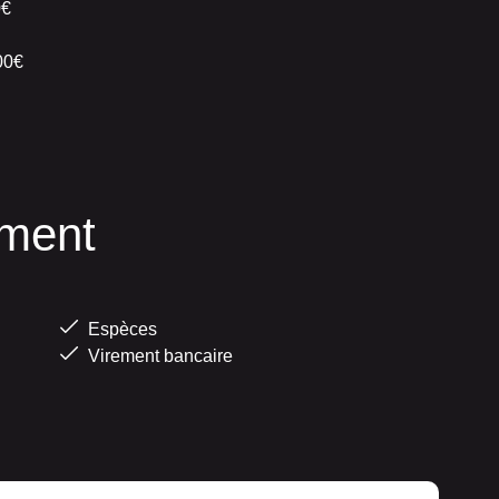
0€
00€
ment
Espèces
Virement bancaire