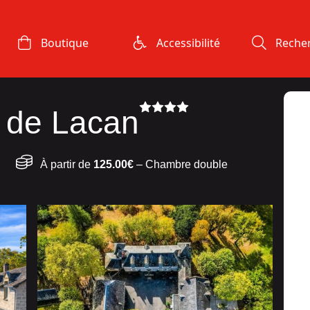
Boutique
Accessibilité
Reche
 de Lacan
À partir de
125.00€
– Chambre double