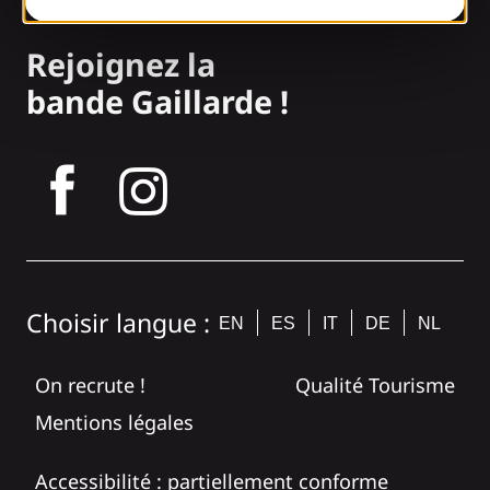
Rejoignez la
bande Gaillarde !
tagram
Choisir langue :
EN
ES
IT
DE
NL
On recrute !
Qualité Tourisme
Mentions légales
Accessibilité : partiellement conforme