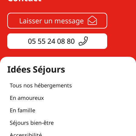
Laisser un message
05 55 24 08 80
Idées Séjours
Tous nos hébergements
En amoureux
En famille
Séjours bien-être
Accessibilité