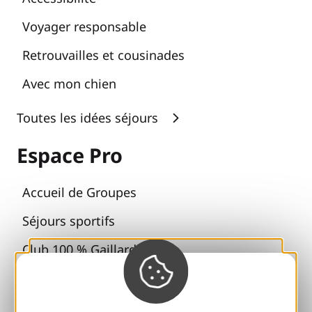
Voyager responsable
Retrouvailles et cousinades
Avec mon chien
Toutes les idées séjours
Espace Pro
Accueil de Groupes
Séjours sportifs
Club 100 % Gaillard
Brive 100 % Evénement
Photothèque