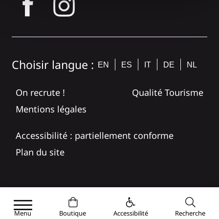
tagram
Choisir langue :
EN
ES
IT
DE
NL
On recrute !
Qualité Tourisme
Mentions légales
Accessibilité : partiellement conforme
Plan du site
Menu
Boutique
Accessibilité
Recherche