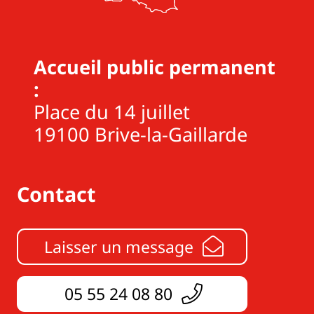
Accueil public permanent
:
Place du 14 juillet
19100 Brive-la-Gaillarde
Contact
Laisser un message
05 55 24 08 80