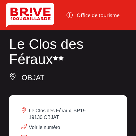
Panneau de gestion des cookies
Office de tourisme
Le Clos des
Féraux
OBJAT
Le Clos des Féraux, BP19
19130 OBJAT
Voir le numéro