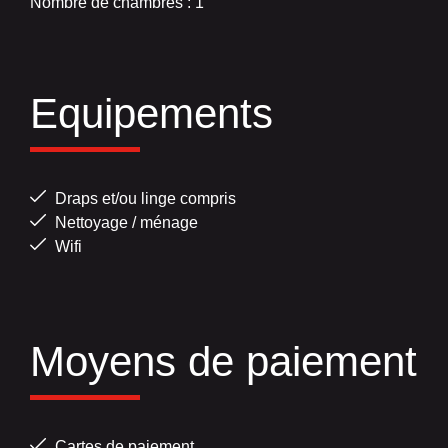
Nombre de chambres : 1
Equipements
Draps et/ou linge compris
Nettoyage / ménage
Wifi
Moyens de paiement
Cartes de paiement