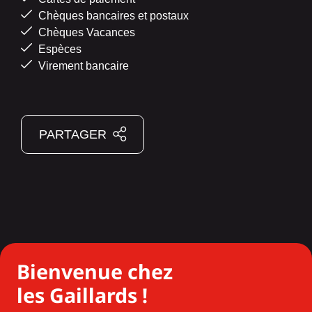
Chèques bancaires et postaux
Chèques Vacances
Espèces
Virement bancaire
PARTAGER
Bienvenue chez
les Gaillards !